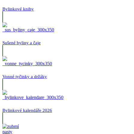
Bylinkové knihy
Sušené byliny a čaje
Vonné tyčinky a držáky
Bylinkové kalendáře 2026