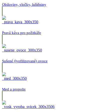
Obiloviny, vločky, luštěniny
Pravá káva pro požitkáře
Sušené (lyofilizované) ovoce
Med a propolis