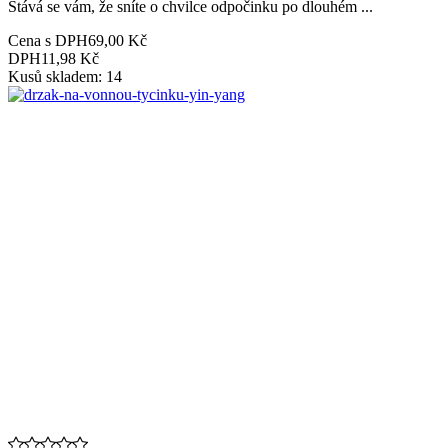
Stává se vám, že sníte o chvilce odpočinku po dlouhém ...
Cena s DPH
69,00 Kč
DPH
11,98 Kč
Kusů skladem: 14