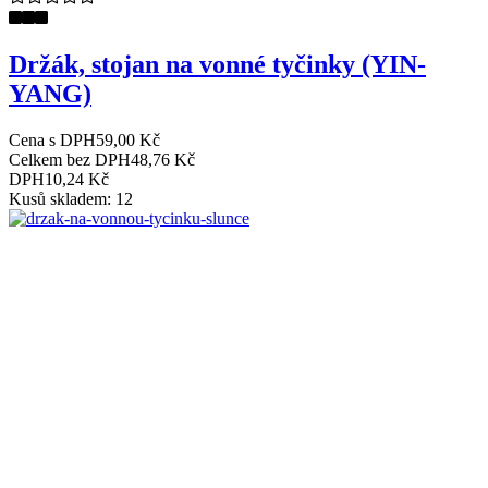
Držák, stojan na vonné tyčinky (YIN-
YANG)
Cena s DPH
59,00 Kč
Celkem bez DPH
48,76 Kč
DPH
10,24 Kč
Kusů skladem: 12