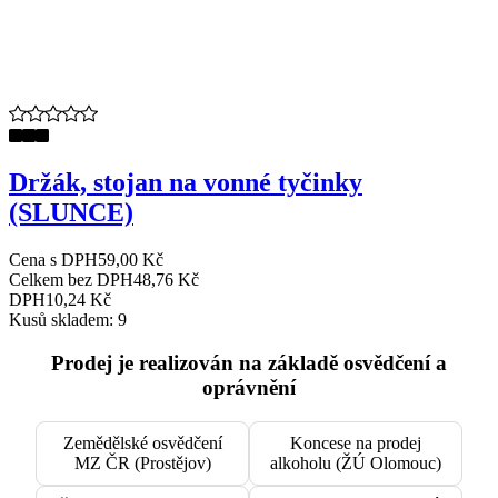
Držák, stojan na vonné tyčinky
(SLUNCE)
Cena s DPH
59,00 Kč
Celkem bez DPH
48,76 Kč
DPH
10,24 Kč
Kusů skladem: 9
Prodej je realizován na základě osvědčení a
oprávnění
Zemědělské osvědčení
Koncese na prodej
MZ ČR (Prostějov)
alkoholu (ŽÚ Olomouc)