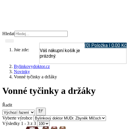
Hledat
(0) Položka | 0,00 Kč
Jste zde:
Váš nákupní košík je
prázdný.
Bylinkovydoktor.cz
Novinky
Vonné tyčinky a držáky
Vonné tyčinky a držáky
Řadit
Vyberte výrobce
Výsledky 1 - 3 z 3