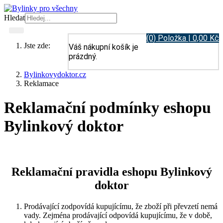
Hledat
(0) Položka | 0,00 Kč
Jste zde:
Váš nákupní košík je
prázdný.
Bylinkovydoktor.cz
Reklamace
Reklamační podmínky eshopu
Bylinkový doktor
Reklamační pravidla eshopu Bylinkový
doktor
Prodávající zodpovídá kupujícímu, že zboží při převzetí nemá
vady. Zejména prodávající odpovídá kupujícímu, že v době,