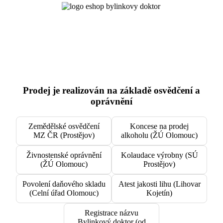
Prodej je realizován na základě osvědčení a
oprávnění
Zemědělské osvědčení
Koncese na prodej
MZ ČR (Prostějov)
alkoholu (ŽÚ Olomouc)
Živnostenské oprávnění
Kolaudace výrobny (SÚ
(ŽÚ Olomouc)
Prostějov)
Povolení daňového skladu
Atest jakosti lihu (Lihovar
(Celní úřad Olomouc)
Kojetín)
Registrace názvu
Bylinkový doktor (od