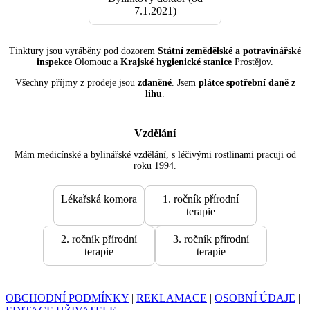
7.1.2021)
Tinktury jsou vyráběny pod dozorem
Státní zemědělské a potravinářské
inspekce
Olomouc a
Krajské hygienické stanice
Prostějov.
Všechny příjmy z prodeje jsou
zdaněné
. Jsem
plátce spotřební daně z
lihu
.
Vzdělání
Mám medicínské a bylinářské vzdělání, s léčivými rostlinami pracuji od
roku 1994.
Lékařská komora
1. ročník přírodní
terapie
2. ročník přírodní
3. ročník přírodní
terapie
terapie
OBCHODNÍ PODMÍNKY
|
REKLAMACE
|
OSOBNÍ ÚDAJE
|