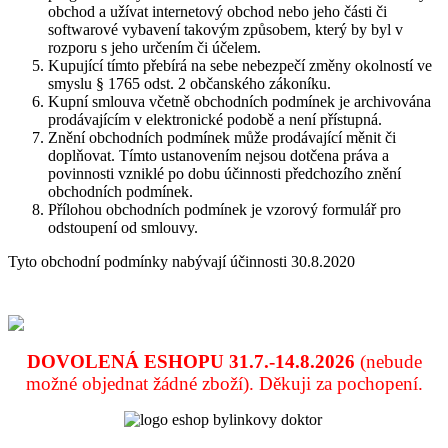
obchod a užívat internetový obchod nebo jeho části či
softwarové vybavení takovým způsobem, který by byl v
rozporu s jeho určením či účelem.
Kupující tímto přebírá na sebe nebezpečí změny okolností ve
smyslu § 1765 odst. 2 občanského zákoníku.
Kupní smlouva včetně obchodních podmínek je archivována
prodávajícím v elektronické podobě a není přístupná.
Znění obchodních podmínek může prodávající měnit či
doplňovat. Tímto ustanovením nejsou dotčena práva a
povinnosti vzniklé po dobu účinnosti předchozího znění
obchodních podmínek.
Přílohou obchodních podmínek je vzorový formulář pro
odstoupení od smlouvy.
Tyto obchodní podmínky nabývají účinnosti 30.8.2020
DOVOLENÁ ESHOPU 31.7.-14.8.2026
(nebude
možné objednat žádné zboží).
Děkuji za pochopení.