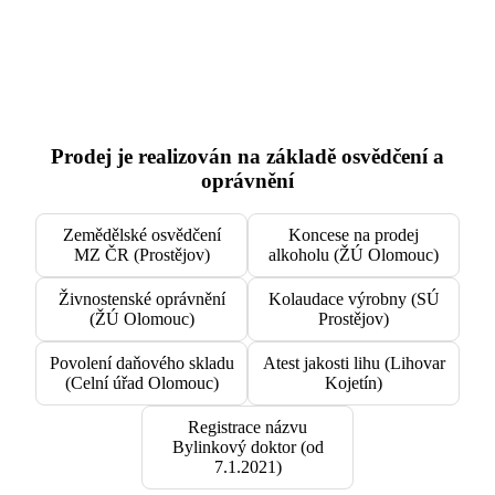
Prodej je realizován na základě osvědčení a
oprávnění
Zemědělské osvědčení
Koncese na prodej
MZ ČR (Prostějov)
alkoholu (ŽÚ Olomouc)
Živnostenské oprávnění
Kolaudace výrobny (SÚ
(ŽÚ Olomouc)
Prostějov)
Povolení daňového skladu
Atest jakosti lihu (Lihovar
(Celní úřad Olomouc)
Kojetín)
Registrace názvu
Bylinkový doktor (od
7.1.2021)