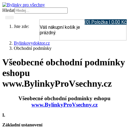
Hledat
(0) Položka | 0,00 Kč
Jste zde:
Váš nákupní košík je
prázdný.
Bylinkovydoktor.cz
Obchodní podmínky
Všeobecné obchodní podmínky
eshopu
www.BylinkyProVsechny.cz
Všeobecné obchodní podmínky eshopu
www.BylinkyProVsechny.cz
I.
Základní ustanovení