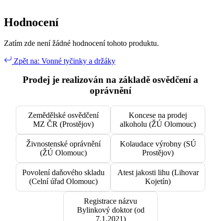
Hodnocení
Zatím zde není žádné hodnocení tohoto produktu.
Zpět na: Vonné tyčinky a držáky
Prodej je realizován na základě osvědčení a
oprávnění
Zemědělské osvědčení
Koncese na prodej
MZ ČR (Prostějov)
alkoholu (ŽÚ Olomouc)
Živnostenské oprávnění
Kolaudace výrobny (SÚ
(ŽÚ Olomouc)
Prostějov)
Povolení daňového skladu
Atest jakosti lihu (Lihovar
(Celní úřad Olomouc)
Kojetín)
Registrace názvu
Bylinkový doktor (od
7.1.2021)