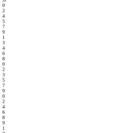
0
2
4
5
7
9
1
3
4
6
8
0
2
3
5
7
9
0
2
4
6
8
9
1