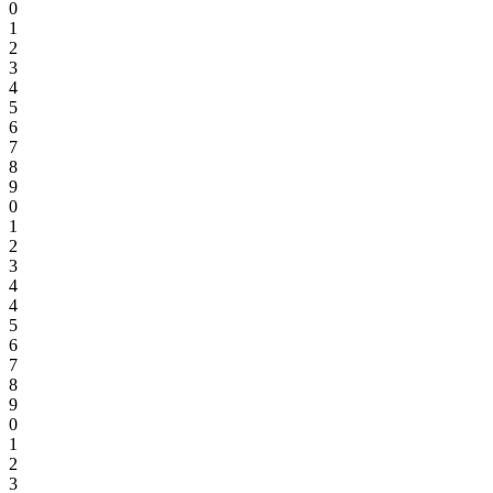
0
1
2
3
4
5
6
7
8
9
0
1
2
3
4
4
5
6
7
8
9
0
1
2
3