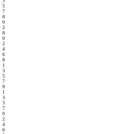
3
5
7
8
0
2
8
0
2
4
6
8
1
3
5
7
9
1
3
5
7
0
2
4
6