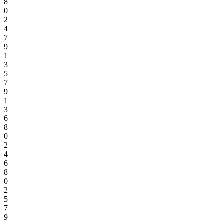
8
0
2
4
7
9
1
3
5
7
9
1
3
6
8
0
2
4
6
8
0
2
5
7
9