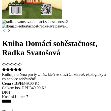
Kniha Domácí soběstačnost,
Radka Svatošová
Kniha je určena pro ty z nás, kteří se snaží žít zdravě, ekologicky a
co nejvíce soběstačně.
Cena s DPH
349,00 Kč
Celkem bez DPH
349,00 Kč
DPH
Kusů skladem:
7