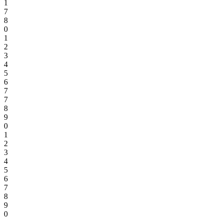
1
7
8
0
1
2
3
4
5
6
7
7
8
9
0
1
2
3
4
5
6
7
8
9
0