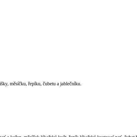
išky, měsíčku, řepíku, čubetu a jablečníku.