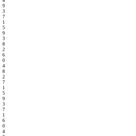
4
9
3
7
1
5
9
3
8
2
6
0
4
8
2
7
1
5
9
3
7
1
6
0
4