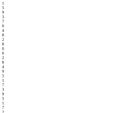
1
5
9
3
7
0
4
8
2
8
0
6
2
8
4
9
5
1
7
3
9
5
1
7
2