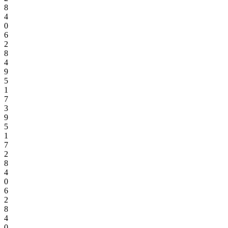
8
4
0
6
2
8
4
9
5
1
7
3
9
5
1
7
2
8
4
0
6
2
8
4
0