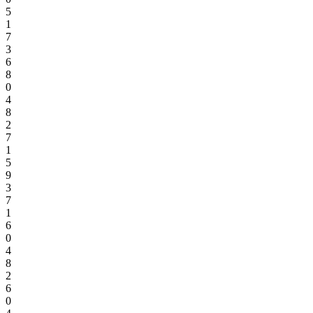
5
1
7
3
6
8
0
4
8
2
7
1
5
9
3
7
1
6
0
4
8
2
6
0