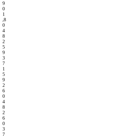
9
0
1
,
8
0
4
8
2
5
9
3
7
1
5
9
2
6
0
4
8
2
6
0
3
7