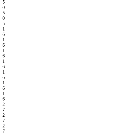
5
0
5
0
5
1
6
1
6
1
6
1
6
1
6
1
6
1
6
2
7
2
7
2
7