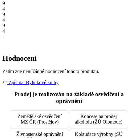
9
4
9
4
9
4
.
Hodnocení
Zatím zde není žádné hodnocení tohoto produktu.
Zpět na: Bylinkové knihy
Prodej je realizován na základě osvědčení a
oprávnění
Zemědělské osvědčení
Koncese na prodej
MZ ČR (Prostějov)
alkoholu (ŽÚ Olomouc)
Živnostenské oprávnění
Kolaudace výrobny (SÚ