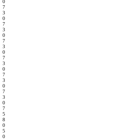
0
7
3
0
7
3
0
7
3
0
7
3
0
7
3
0
7
3
0
7
5
8
0
5
0