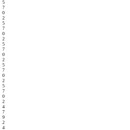
5
7
0
2
5
7
0
2
5
7
0
2
5
7
0
2
5
7
0
2
4
7
9
2
4