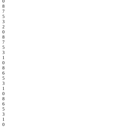
0
8
7
5
3
2
0
8
7
5
3
1
0
8
6
5
3
1
0
8
6
5
3
1
0