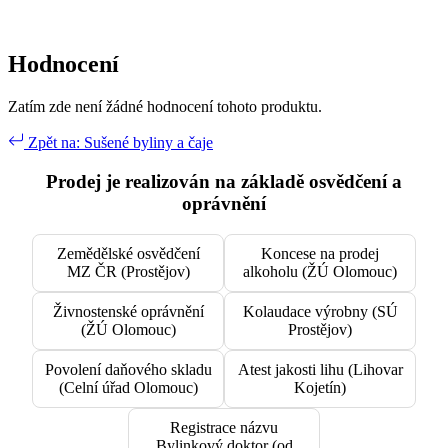
Hodnocení
Zatím zde není žádné hodnocení tohoto produktu.
Zpět na: Sušené byliny a čaje
Prodej je realizován na základě osvědčení a
oprávnění
Zemědělské osvědčení
Koncese na prodej
MZ ČR (Prostějov)
alkoholu (ŽÚ Olomouc)
Živnostenské oprávnění
Kolaudace výrobny (SÚ
(ŽÚ Olomouc)
Prostějov)
Povolení daňového skladu
Atest jakosti lihu (Lihovar
(Celní úřad Olomouc)
Kojetín)
Registrace názvu
Bylinkový doktor (od