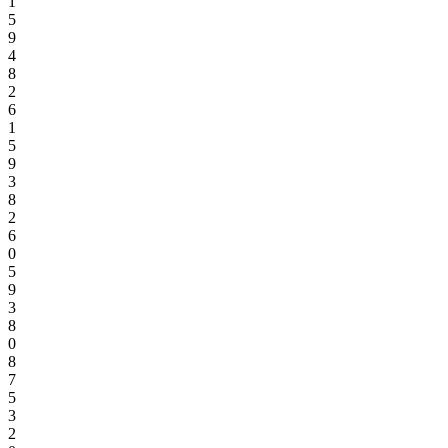
1
5
9
4
8
2
6
1
5
9
3
8
2
6
0
5
9
3
8
0
8
7
5
3
2