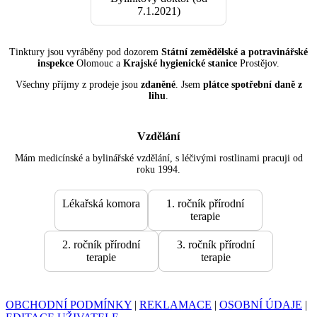
7.1.2021)
Tinktury jsou vyráběny pod dozorem
Státní zemědělské a potravinářské
inspekce
Olomouc a
Krajské hygienické stanice
Prostějov.
Všechny příjmy z prodeje jsou
zdaněné
. Jsem
plátce spotřební daně z
lihu
.
Vzdělání
Mám medicínské a bylinářské vzdělání, s léčivými rostlinami pracuji od
roku 1994.
Lékařská komora
1. ročník přírodní
terapie
2. ročník přírodní
3. ročník přírodní
terapie
terapie
OBCHODNÍ PODMÍNKY
|
REKLAMACE
|
OSOBNÍ ÚDAJE
|