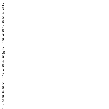
2
3
4
5
6
7
8
9
0
1
2
,
8
0
4
8
3
7
1
5
0
4
8
2
7