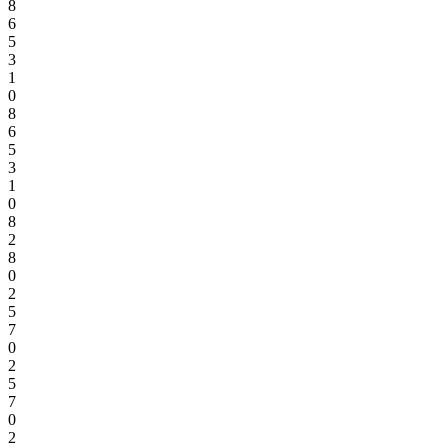
8
6
5
3
1
0
8
6
5
3
1
0
8
2
8
0
2
5
7
0
2
5
7
0
2