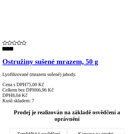
Ostružiny sušené mrazem, 50 g
Lyofilizované (mrazem sušené) jahody.
Cena s DPH
75,00 Kč
Celkem bez DPH
66,96 Kč
DPH
8,04 Kč
Kusů skladem: 7
Prodej je realizován na základě osvědčení a
oprávnění
Zemědělské osvědčení
Koncese na prodej