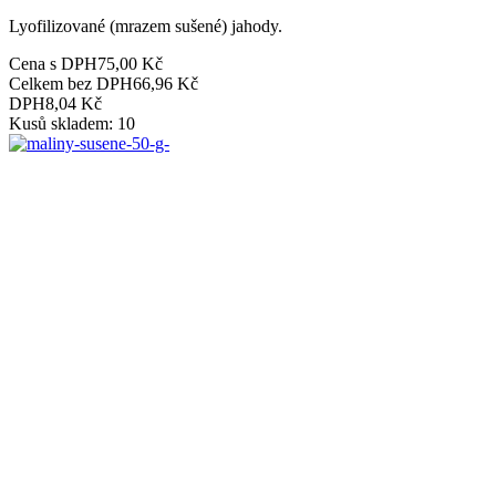
Lyofilizované (mrazem sušené) jahody.
Cena s DPH
75,00 Kč
Celkem bez DPH
66,96 Kč
DPH
8,04 Kč
Kusů skladem: 10