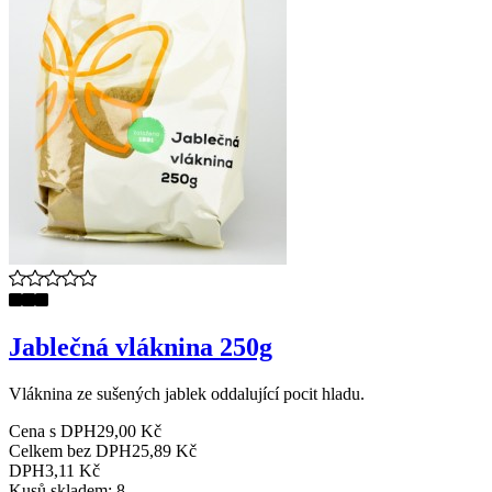
Jablečná vláknina 250g
Vláknina ze sušených jablek oddalující pocit hladu.
Cena s DPH
29,00 Kč
Celkem bez DPH
25,89 Kč
DPH
3,11 Kč
Kusů skladem: 8