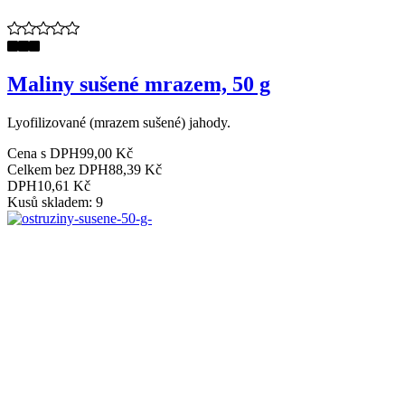
Maliny sušené mrazem, 50 g
Lyofilizované (mrazem sušené) jahody.
Cena s DPH
99,00 Kč
Celkem bez DPH
88,39 Kč
DPH
10,61 Kč
Kusů skladem: 9