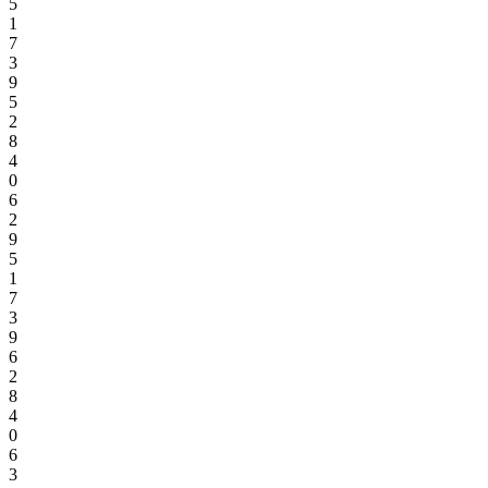
5
1
7
3
9
5
2
8
4
0
6
2
9
5
1
7
3
9
6
2
8
4
0
6
3