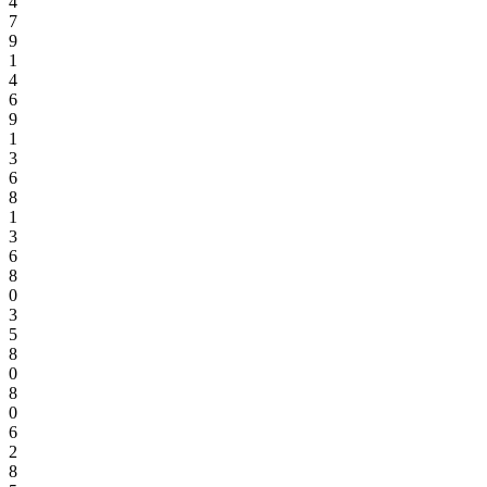
4
7
9
1
4
6
9
1
3
6
8
1
3
6
8
0
3
5
8
0
8
0
6
2
8