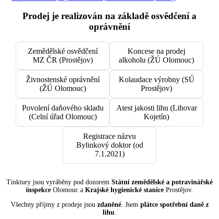
Prodej je realizován na základě osvědčení a
oprávnění
Zemědělské osvědčení
Koncese na prodej
MZ ČR (Prostějov)
alkoholu (ŽÚ Olomouc)
Živnostenské oprávnění
Kolaudace výrobny (SÚ
(ŽÚ Olomouc)
Prostějov)
Povolení daňového skladu
Atest jakosti lihu (Lihovar
(Celní úřad Olomouc)
Kojetín)
Registrace názvu
Bylinkový doktor (od
7.1.2021)
Tinktury jsou vyráběny pod dozorem
Státní zemědělské a potravinářské
inspekce
Olomouc a
Krajské hygienické stanice
Prostějov.
Všechny příjmy z prodeje jsou
zdaněné
. Jsem
plátce spotřební daně z
lihu
.