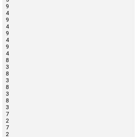
9
4
9
4
9
4
9
4
8
3
8
3
8
3
8
3
7
2
7
2