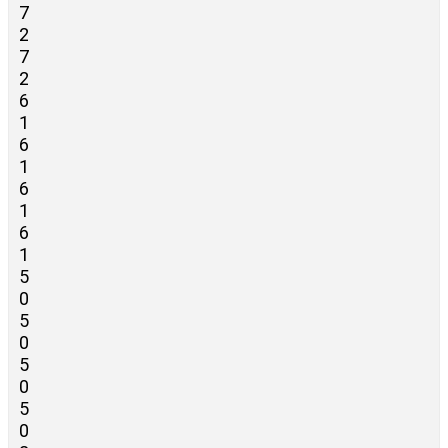
7
2
7
2
6
1
6
1
6
1
6
1
5
0
5
0
5
0
5
0