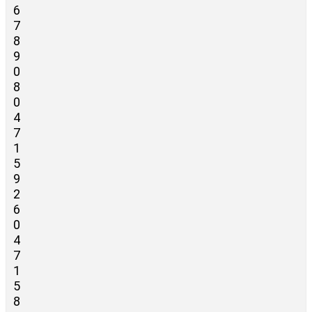
6
7
8
9
0
8
0
4
7
1
5
9
2
6
0
4
7
1
5
8