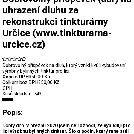
uhrazení dluhu za
rekonstrukci tinkturárny
Určice (www.tinkturarna-
urcice.cz)
Dobrovolný příspěvek na dluh, který vznikl kvůli vybudování
výrobny bylinných tinktur pro lidi.
Cena s DPH
350,00 Kč
Celkem bez DPH
350,00 Kč
DPH
Kusů skladem:
743
Popis:
Dobrý den.
V březnu 2020 jsem se rozhodl, že vybuduji pro
lidi výrobnu bylinných tinktur. Šlo o počin, který mne stál