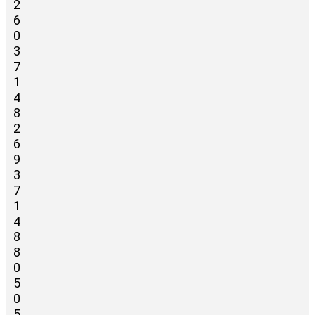
2
6
0
3
7
1
4
8
2
6
9
3
7
1
4
8
8
0
5
0
5