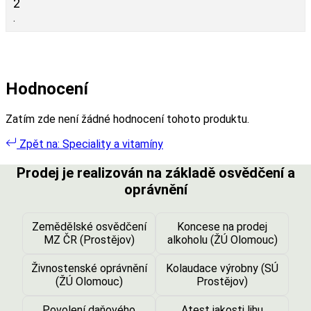
2
.
Hodnocení
Zatím zde není žádné hodnocení tohoto produktu.
Zpět na: Speciality a vitamíny
Prodej je realizován na základě osvědčení a
oprávnění
Zemědělské osvědčení
Koncese na prodej
MZ ČR (Prostějov)
alkoholu (ŽÚ Olomouc)
Živnostenské oprávnění
Kolaudace výrobny (SÚ
(ŽÚ Olomouc)
Prostějov)
Povolení daňového
Atest jakosti lihu