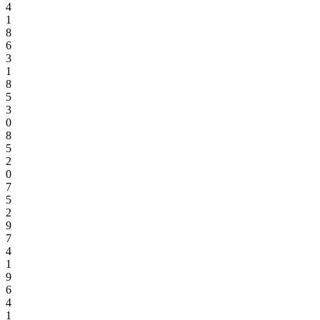
4
1
8
6
3
1
8
5
3
0
8
5
2
0
7
5
2
9
7
4
1
9
6
4
1