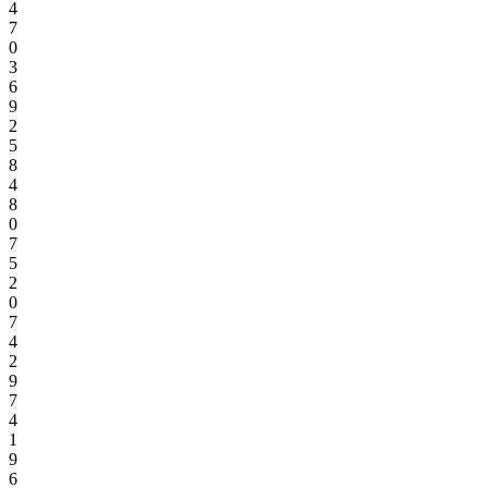
4
7
0
3
6
9
2
5
8
4
8
0
7
5
2
0
7
4
2
9
7
4
1
9
6