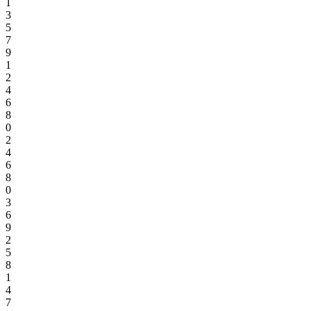
1
3
5
7
9
1
2
4
6
8
0
2
4
6
8
0
3
6
9
2
5
8
1
4
7