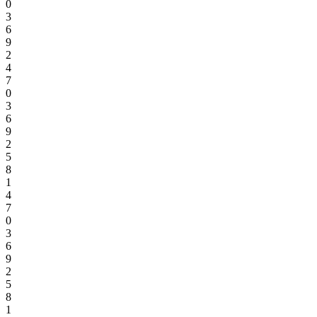
0
3
6
9
2
4
7
0
3
6
9
2
5
8
1
4
7
0
3
6
9
2
5
8
1