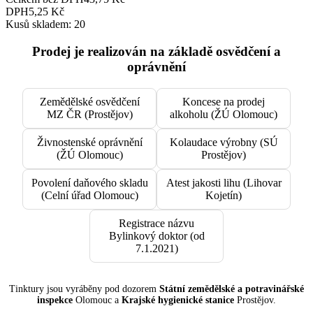
DPH
5,25 Kč
Kusů skladem: 20
Prodej je realizován na základě osvědčení a
oprávnění
Zemědělské osvědčení
Koncese na prodej
MZ ČR (Prostějov)
alkoholu (ŽÚ Olomouc)
Živnostenské oprávnění
Kolaudace výrobny (SÚ
(ŽÚ Olomouc)
Prostějov)
Povolení daňového skladu
Atest jakosti lihu (Lihovar
(Celní úřad Olomouc)
Kojetín)
Registrace názvu
Bylinkový doktor (od
7.1.2021)
Tinktury jsou vyráběny pod dozorem
Státní zemědělské a potravinářské
inspekce
Olomouc a
Krajské hygienické stanice
Prostějov.