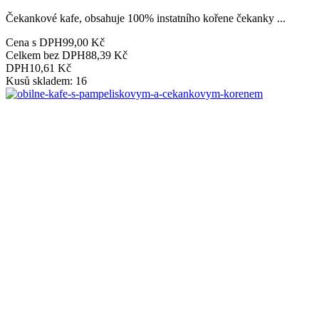
Čekankové kafe, obsahuje 100% instatního kořene čekanky ...
Cena s DPH
99,00 Kč
Celkem bez DPH
88,39 Kč
DPH
10,61 Kč
Kusů skladem: 16