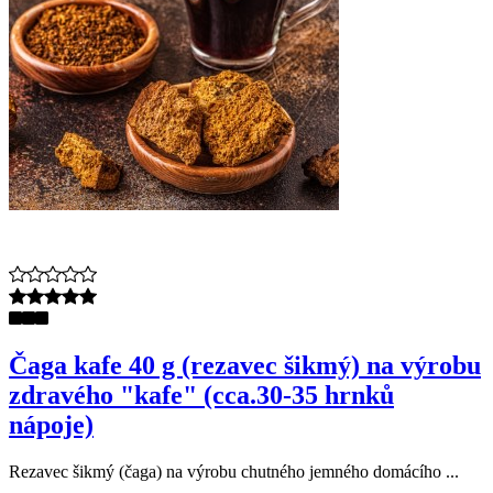
Čaga kafe 40 g (rezavec šikmý) na výrobu
zdravého "kafe" (cca.30-35 hrnků
nápoje)
Rezavec šikmý (čaga) na výrobu chutného jemného domácího ...