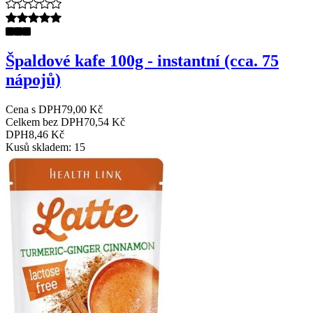
Špaldové kafe 100g - instantní (cca. 75
nápojů)
Cena s DPH
79,00 Kč
Celkem bez DPH
70,54 Kč
DPH
8,46 Kč
Kusů skladem: 15