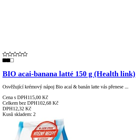
BIO acai-banana latté 150 g (Health link)
Osvěžující krémový nápoj Bio acaí & banán latte vás přenese ...
Cena s DPH
115,00 Kč
Celkem bez DPH
102,68 Kč
DPH
12,32 Kč
Kusů skladem: 2