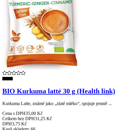
BIO Kurkuma latté 30 g (Health link)
Kurkuma Latte, známé jako „zlaté mléko“, spojuje jemně ...
Cena s DPH
35,00 Kč
Celkem bez DPH
31,25 Kč
DPH
3,75 Kč
Kusů skladem: 66