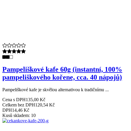
Pampeliškové kafe 60g (instantní, 100%
pampeliškového kořene, cca. 40 nápojů)
Pampeliškové kafe je skvělou alternativou k tradičnímu ...
Cena s DPH
135,00 Kč
Celkem bez DPH
120,54 Kč
DPH
14,46 Kč
Kusů skladem: 10