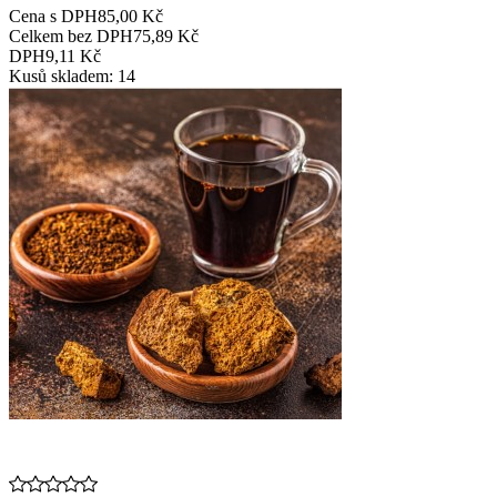
Cena s DPH
85,00 Kč
Celkem bez DPH
75,89 Kč
DPH
9,11 Kč
Kusů skladem: 14