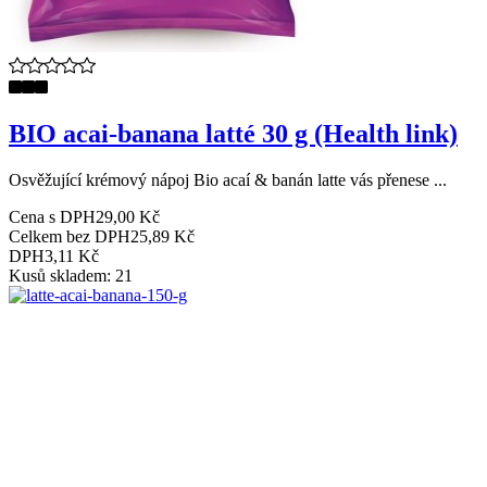
BIO acai-banana latté 30 g (Health link)
Osvěžující krémový nápoj Bio acaí & banán latte vás přenese ...
Cena s DPH
29,00 Kč
Celkem bez DPH
25,89 Kč
DPH
3,11 Kč
Kusů skladem: 21