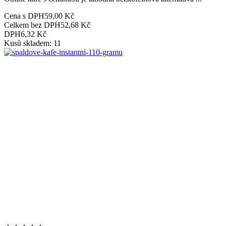
Cena s DPH
59,00 Kč
Celkem bez DPH
52,68 Kč
DPH
6,32 Kč
Kusů skladem: 11