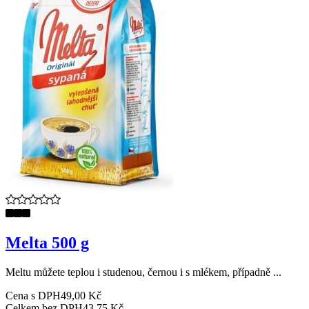
Melta 500 g
Meltu můžete teplou i studenou, černou i s mlékem, případně ...
Cena s DPH
49,00 Kč
Celkem bez DPH
43,75 Kč