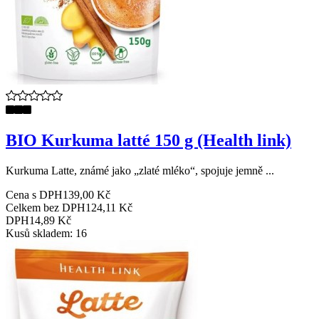
BIO Kurkuma latté 150 g (Health link)
Kurkuma Latte, známé jako „zlaté mléko“, spojuje jemně ...
Cena s DPH
139,00 Kč
Celkem bez DPH
124,11 Kč
DPH
14,89 Kč
Kusů skladem: 16