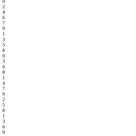
0
2
4
6
7
9
1
3
5
8
0
3
6
8
1
4
7
9
2
5
8
1
3
6
9