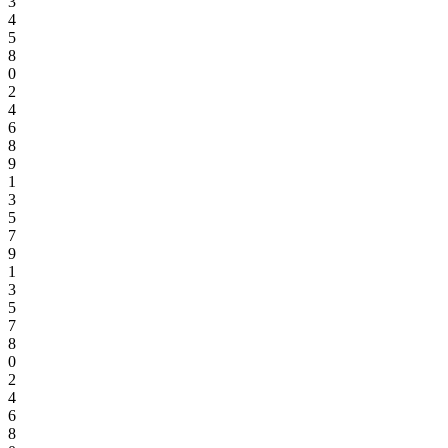
3
4
5
8
0
2
4
6
8
9
1
3
5
7
9
1
3
5
7
8
0
2
4
6
8