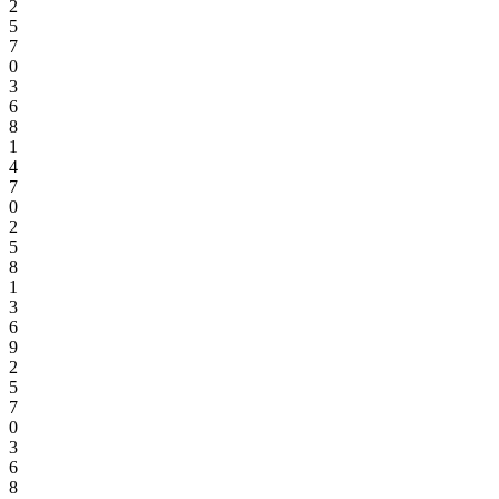
2
5
7
0
3
6
8
1
4
7
0
2
5
8
1
3
6
9
2
5
7
0
3
6
8