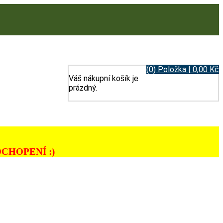
(0) Položka | 0,00 Kč
Váš nákupní košík je
prázdný.
CHOPENÍ :)