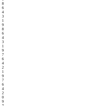
8
6
4
3
1
9
8
6
4
3
1
9
7
6
4
2
1
9
7
6
4
2
0
9
7