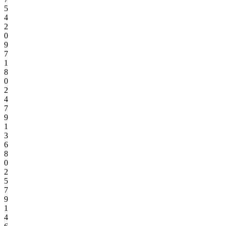
5
4
2
0
9
7
1
8
0
2
4
7
9
1
3
6
8
0
2
5
7
9
1
4