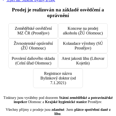
Prodej je realizován na základě osvědčení a
oprávnění
Zemědělské osvědčení
Koncese na prodej
MZ ČR (Prostějov)
alkoholu (ŽÚ Olomouc)
Živnostenské oprávnění
Kolaudace výrobny (SÚ
(ŽÚ Olomouc)
Prostějov)
Povolení daňového skladu
Atest jakosti lihu (Lihovar
(Celní úřad Olomouc)
Kojetín)
Registrace názvu
Bylinkový doktor (od
7.1.2021)
Tinktury jsou vyráběny pod dozorem
Státní zemědělské a potravinářské
inspekce
Olomouc a
Krajské hygienické stanice
Prostějov.
Všechny příjmy z prodeje jsou
zdaněné
. Jsem
plátce spotřební daně z
lihu
.