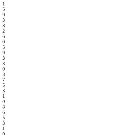
1
5
9
3
8
2
6
0
5
9
3
8
0
8
7
5
3
1
0
8
6
5
3
1
0