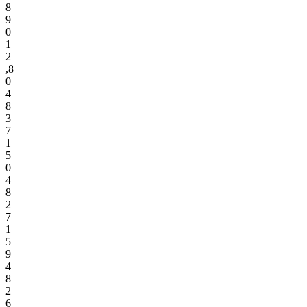
8
9
0
1
2
,
8
0
4
8
3
7
1
5
0
4
8
2
7
1
5
9
4
8
2
6