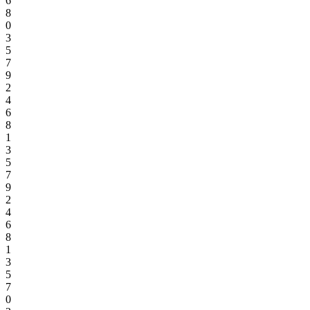
6
8
0
3
5
7
9
2
4
6
8
1
3
5
7
9
2
4
6
8
1
3
5
7
0