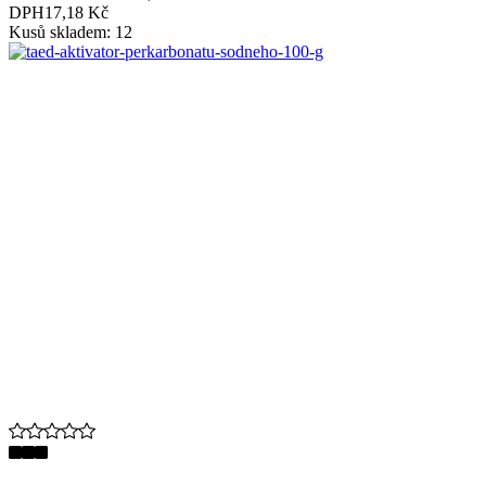
DPH
17,18 Kč
Kusů skladem: 12