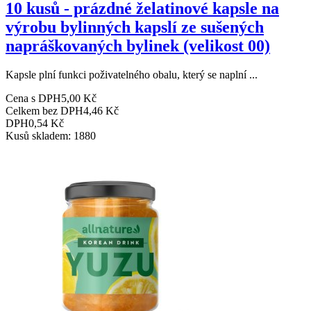
10 kusů - prázdné želatinové kapsle na
výrobu bylinných kapslí ze sušených
napráškovaných bylinek (velikost 00)
Kapsle plní funkci poživatelného obalu, který se naplní ...
Cena s DPH
5,00 Kč
Celkem bez DPH
4,46 Kč
DPH
0,54 Kč
Kusů skladem: 1880