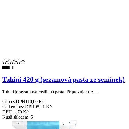
Tahini 420 g (sezamová pasta ze semínek)
Tahini je sezamová rostlinná pasta. Připravuje se z ...
Cena s DPH
110,00 Kč
Celkem bez DPH
98,21 Kč
DPH
11,79 Kč
Kusů skladem: 5