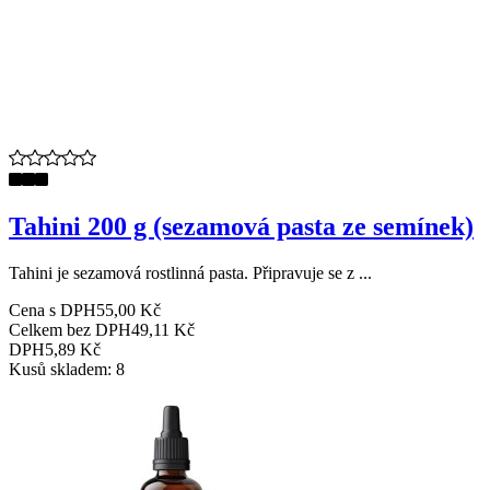
Tahini 200 g (sezamová pasta ze semínek)
Tahini je sezamová rostlinná pasta. Připravuje se z ...
Cena s DPH
55,00 Kč
Celkem bez DPH
49,11 Kč
DPH
5,89 Kč
Kusů skladem: 8