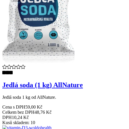
Jedlá soda (1 kg) AllNature
Jedlá soda 1 kg od AllNature.
Cena s DPH
59,00 Kč
Celkem bez DPH
48,76 Kč
DPH
10,24 Kč
Kusů skladem: 10