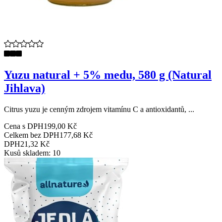
Yuzu natural + 5% medu, 580 g (Natural
Jihlava)
Citrus yuzu je cenným zdrojem vitamínu C a antioxidantů, ...
Cena s DPH
199,00 Kč
Celkem bez DPH
177,68 Kč
DPH
21,32 Kč
Kusů skladem: 10