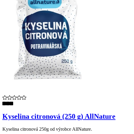
Kyselina citronová (250 g) AllNature
Kyselina citronová 250g od výrobce AllNature.