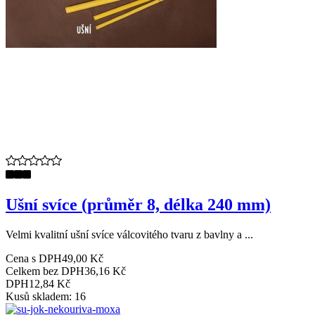
Ušní svíce (průměr 8, délka 240 mm)
Velmi kvalitní ušní svíce válcovitého tvaru z bavlny a ...
Cena s DPH
49,00 Kč
Celkem bez DPH
36,16 Kč
DPH
12,84 Kč
Kusů skladem: 16