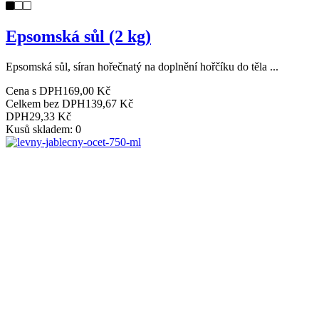
Epsomská sůl (2 kg)
Epsomská sůl, síran hořečnatý na doplnění hořčíku do těla ...
Cena s DPH
169,00 Kč
Celkem bez DPH
139,67 Kč
DPH
29,33 Kč
Kusů skladem: 0