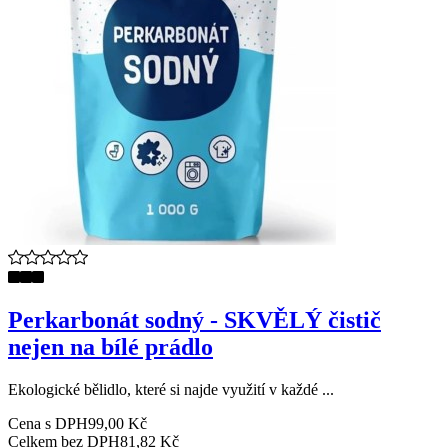
Perkarbonát sodný - SKVĚLÝ čistič
nejen na bílé prádlo
Ekologické bělidlo, které si najde využití v každé ...
Cena s DPH
99,00 Kč
Celkem bez DPH
81,82 Kč