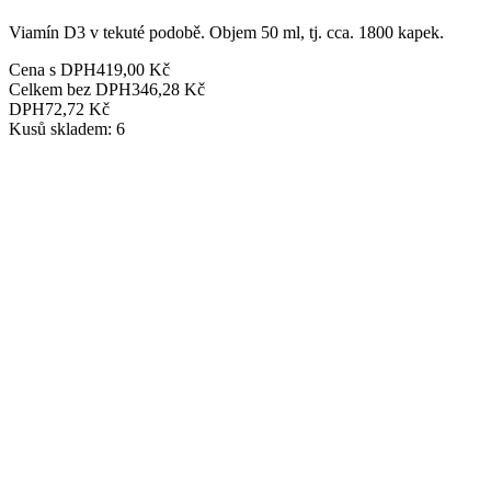
Viamín D3 v tekuté podobě. Objem 50 ml, tj. cca. 1800 kapek.
Cena s DPH
419,00 Kč
Celkem bez DPH
346,28 Kč
DPH
72,72 Kč
Kusů skladem: 6