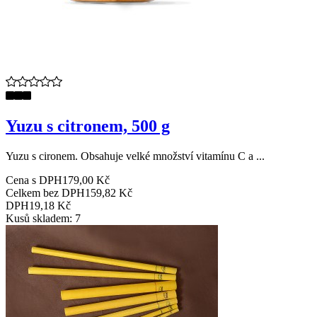
Yuzu s citronem, 500 g
Yuzu s cironem. Obsahuje velké množství vitamínu C a ...
Cena s DPH
179,00 Kč
Celkem bez DPH
159,82 Kč
DPH
19,18 Kč
Kusů skladem: 7