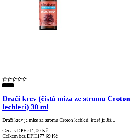
Dračí krev (čistá míza ze stromu Croton
lechleri) 30 ml
Dračí krev je míza ze stromu Croton lechleri, která je Již ...
Cena s DPH
215,00 Kč
Celkem bez DPH
177,69 Kč