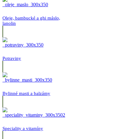
Oleje, bambucké a ghi máslo,
lanolin
Potraviny
Bylinné masti a balzámy
Speciality a vitamíny