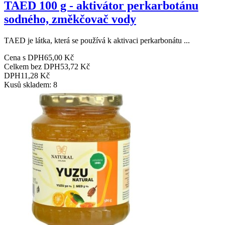
TAED 100 g - aktivátor perkarbotánu
sodného, změkčovač vody
TAED je látka, která se používá k aktivaci perkarbonátu ...
Cena s DPH
65,00 Kč
Celkem bez DPH
53,72 Kč
DPH
11,28 Kč
Kusů skladem: 8