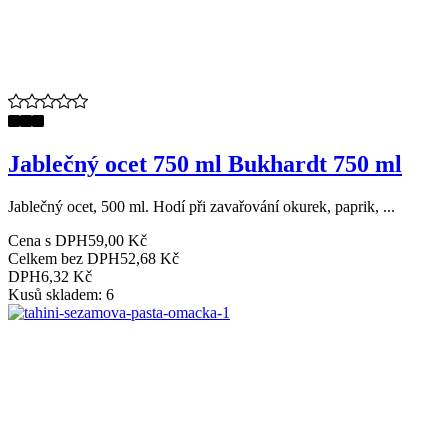
Jablečný ocet 750 ml Bukhardt 750 ml
Jablečný ocet, 500 ml. Hodí při zavařování okurek, paprik, ...
Cena s DPH
59,00 Kč
Celkem bez DPH
52,68 Kč
DPH
6,32 Kč
Kusů skladem: 6