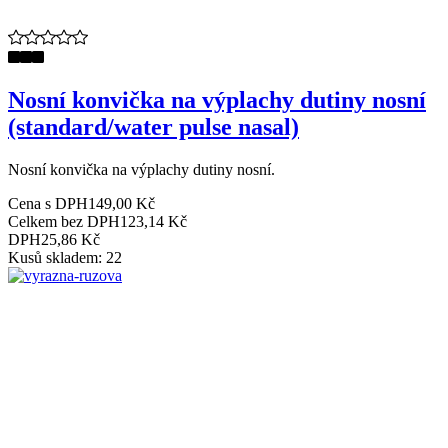
Nosní konvička na výplachy dutiny nosní
(standard/water pulse nasal)
Nosní konvička na výplachy dutiny nosní.
Cena s DPH
149,00 Kč
Celkem bez DPH
123,14 Kč
DPH
25,86 Kč
Kusů skladem: 22