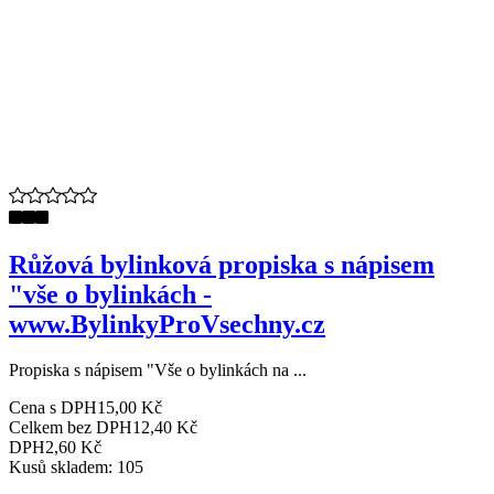
Růžová bylinková propiska s nápisem
"vše o bylinkách -
www.BylinkyProVsechny.cz
Propiska s nápisem "Vše o bylinkách na ...
Cena s DPH
15,00 Kč
Celkem bez DPH
12,40 Kč
DPH
2,60 Kč
Kusů skladem: 105