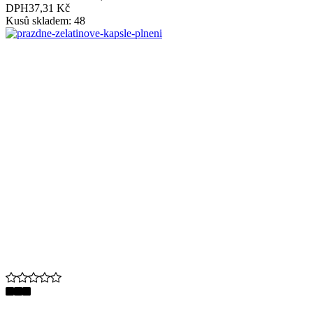
DPH
37,31 Kč
Kusů skladem: 48