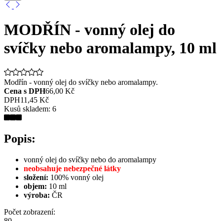
MODŘÍN - vonný olej do
svíčky nebo aromalampy, 10 ml
Modřín - vonný olej do svíčky nebo aromalampy.
Cena s DPH
66,00 Kč
DPH
11,45 Kč
Kusů skladem:
6
Popis:
vonný olej do svíčky nebo do aromalampy
neobsahuje nebezpečné látky
složení:
100% vonný olej
objem:
10 ml
výroba:
ČR
Počet zobrazení:
8
0