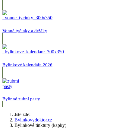
Vonné tyčinky a držáky
Bylinkové kalendáře 2026
Bylinné zubní pasty
Jste zde:
Bylinkovydoktor.cz
Bylinkové tinktury (kapky)