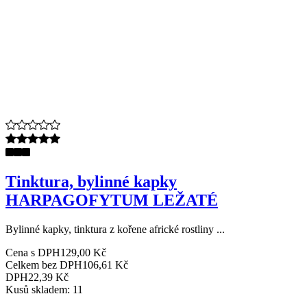
Tinktura, bylinné kapky
HARPAGOFYTUM LEŽATÉ
Bylinné kapky, tinktura z kořene africké rostliny ...
Cena s DPH
129,00 Kč
Celkem bez DPH
106,61 Kč
DPH
22,39 Kč
Kusů skladem: 11