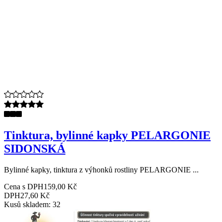
Tinktura, bylinné kapky PELARGONIE
SIDONSKÁ
Bylinné kapky, tinktura z výhonků rostliny PELARGONIE ...
Cena s DPH
159,00 Kč
DPH
27,60 Kč
Kusů skladem: 32