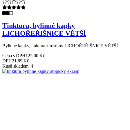
Tinktura, bylinné kapky
LICHOŘEŘIŠNICE VĚTŠÍ
Bylinné kapky, tinktura z rostliny LICHOŘEŘIŠNICE VĚTŠÍ.
Cena s DPH
125,00 Kč
DPH
21,69 Kč
Kusů skladem: 4