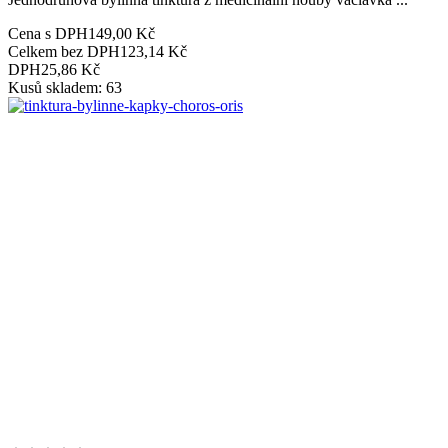
Cena s DPH
149,00 Kč
Celkem bez DPH
123,14 Kč
DPH
25,86 Kč
Kusů skladem: 63