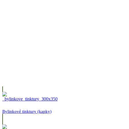
Bylinkové tinktury (kapky)