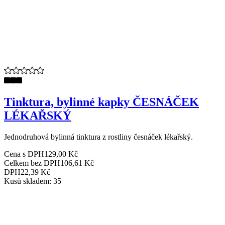
Tinktura, bylinné kapky ČESNÁČEK
LÉKAŘSKÝ
Jednodruhová bylinná tinktura z rostliny česnáček lékařský.
Cena s DPH
129,00 Kč
Celkem bez DPH
106,61 Kč
DPH
22,39 Kč
Kusů skladem: 35