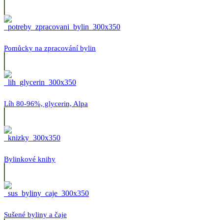
Pomůcky na zpracování bylin
Líh 80-96%, glycerin, Alpa
Bylinkové knihy
Sušené byliny a čaje