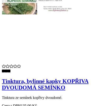
Tinktura, bylinné kapky KOPŘIVA
DVOUDOMÁ SEMÍNKO
Tinktura ze semínek kopřivy dvoudomé.
Cena s DPH
135,00 Kč