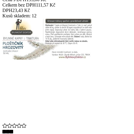
Celkem bez DPH
111,57 Kč
DPH
23,43 Kč
Kusů skladem: 12