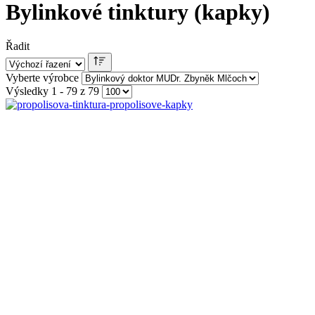
Bylinkové tinktury (kapky)
Řadit
Vyberte výrobce
Výsledky 1 - 79 z 79