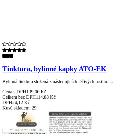
Tinktura, bylinné kapky ATO-EK
Bylinná tinktura složená z následujících léčivých rostlin: ...
Cena s DPH
139,00 Kč
Celkem bez DPH
114,88 Kč
DPH
24,12 Kč
Kusů skladem: 29