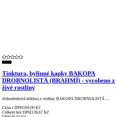
Tinktura, bylinné kapky BAKOPA
DROBNOLISTÁ (BRAHMÍ) - vyrobeno z
živé rostliny
Jednodruhová tinktura z rosltiny BAKOPA DROBNOLISTÁ ...
Cena s DPH
169,00 Kč
Celkem bez DPH
139,67 Kč
DPH
29,33 Kč