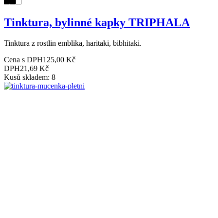
Tinktura, bylinné kapky TRIPHALA
Tinktura z rostlin emblika, haritaki, bibhitaki.
Cena s DPH
125,00 Kč
DPH
21,69 Kč
Kusů skladem: 8