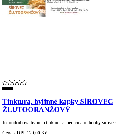
Tinktura, bylinné kapky SÍROVEC
ŽLUTOORANŽOVÝ
Jednodruhová bylinná tinktura z medicinální houby sírovec ...
Cena s DPH
129,00 Kč