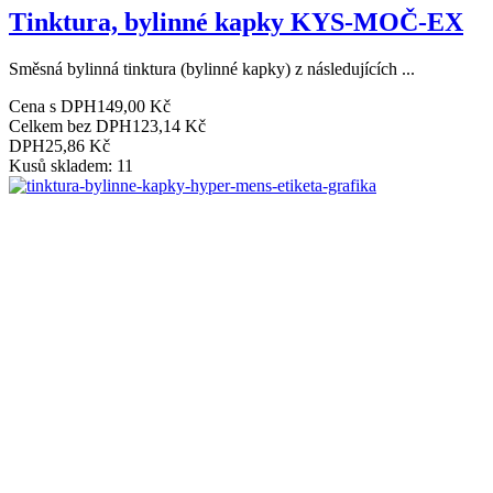
Tinktura, bylinné kapky KYS-MOČ-EX
Směsná bylinná tinktura (bylinné kapky) z následujících ...
Cena s DPH
149,00 Kč
Celkem bez DPH
123,14 Kč
DPH
25,86 Kč
Kusů skladem: 11