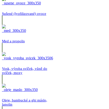
Sušené (lyofilizované) ovoce
Med a propolis
Vosk, výroba svíček, vůně do
svíček, moxy
Oleje, bambucké a ghi máslo,
lanolin