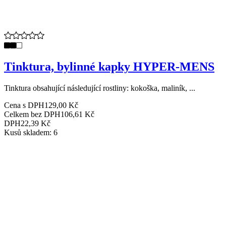
Tinktura, bylinné kapky HYPER-MENS
Tinktura obsahující následující rostliny: kokoška, maliník, ...
Cena s DPH
129,00 Kč
Celkem bez DPH
106,61 Kč
DPH
22,39 Kč
Kusů skladem: 6