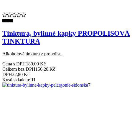
Tinktura, bylinné kapky PROPOLISOVÁ
TINKTURA
Alkoholová tinktura z propolisu.
Cena s DPH
189,00 Kč
Celkem bez DPH
156,20 Kč
DPH
32,80 Kč
Kusů skladem: 11