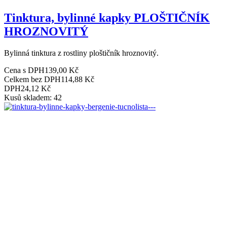
Tinktura, bylinné kapky PLOŠTIČNÍK
HROZNOVITÝ
Bylinná tinktura z rostliny ploštičník hroznovitý.
Cena s DPH
139,00 Kč
Celkem bez DPH
114,88 Kč
DPH
24,12 Kč
Kusů skladem: 42