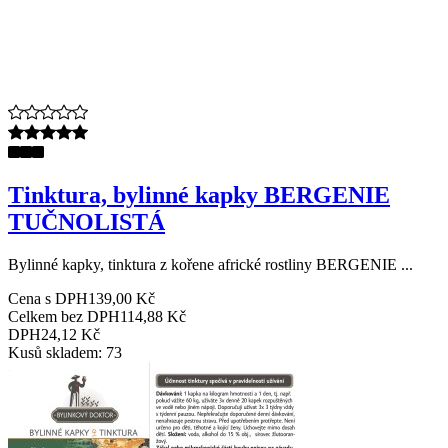
Tinktura, bylinné kapky BERGENIE
TUČNOLISTÁ
Bylinné kapky, tinktura z kořene africké rostliny BERGENIE ...
Cena s DPH
139,00 Kč
Celkem bez DPH
114,88 Kč
DPH
24,12 Kč
Kusů skladem: 73