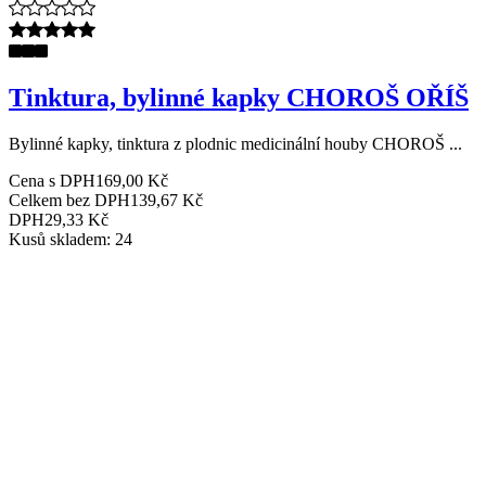
Tinktura, bylinné kapky CHOROŠ OŘÍŠ
Bylinné kapky, tinktura z plodnic medicinální houby CHOROŠ ...
Cena s DPH
169,00 Kč
Celkem bez DPH
139,67 Kč
DPH
29,33 Kč
Kusů skladem: 24