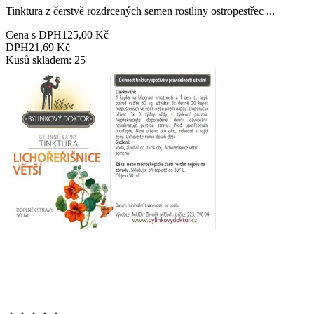
Tinktura z čerstvě rozdrcených semen rostliny ostropestřec ...
Cena s DPH
125,00 Kč
DPH
21,69 Kč
Kusů skladem: 25