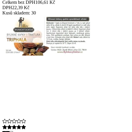
Celkem bez DPH
106,61 Kč
DPH
22,39 Kč
Kusů skladem: 30