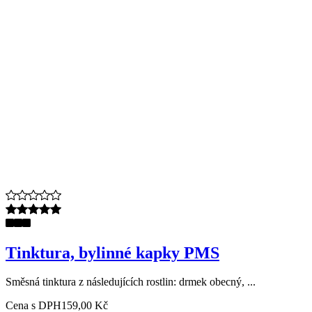
Tinktura, bylinné kapky PMS
Směsná tinktura z následujících rostlin: drmek obecný, ...
Cena s DPH
159,00 Kč