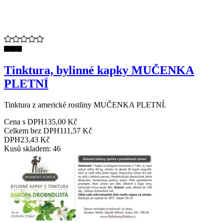
Tinktura, bylinné kapky MUČENKA
PLETNÍ
Tinktura z americké rostliny MUČENKA PLETNÍ.
Cena s DPH
135,00 Kč
Celkem bez DPH
111,57 Kč
DPH
23,43 Kč
Kusů skladem: 46