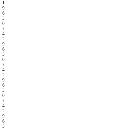
1
9
6
3
0
7
4
2
9
6
3
0
7
4
2
9
6
3
0
7
4
2
9
6
3