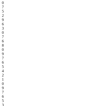
0
7
5
2
9
6
3
0
7
6
8
0
9
7
6
5
4
2
1
0
9
7
6
5
3