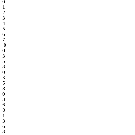
0
1
2
3
4
5
6
7
,
8
0
3
5
8
0
3
5
8
0
3
6
8
1
3
6
8