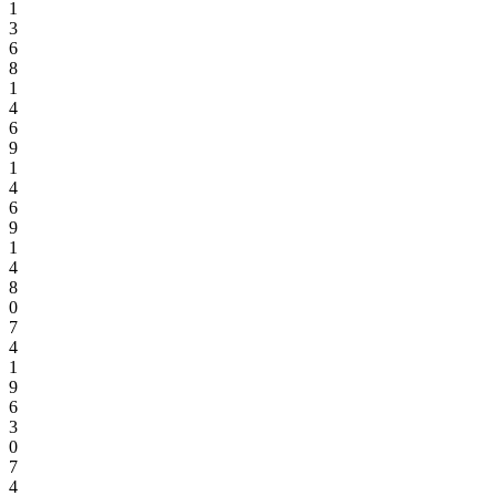
1
3
6
8
1
4
6
9
1
4
6
9
1
4
8
0
7
4
1
9
6
3
0
7
4