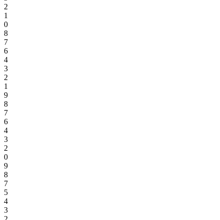
2
1
0
8
7
6
4
3
2
1
9
8
7
6
4
3
2
0
9
8
7
5
4
3
2