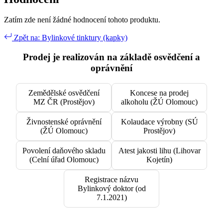
Zatím zde není žádné hodnocení tohoto produktu.
Zpět na: Bylinkové tinktury (kapky)
Prodej je realizován na základě osvědčení a
oprávnění
Zemědělské osvědčení
Koncese na prodej
MZ ČR (Prostějov)
alkoholu (ŽÚ Olomouc)
Živnostenské oprávnění
Kolaudace výrobny (SÚ
(ŽÚ Olomouc)
Prostějov)
Povolení daňového skladu
Atest jakosti lihu (Lihovar
(Celní úřad Olomouc)
Kojetín)
Registrace názvu
Bylinkový doktor (od
7.1.2021)