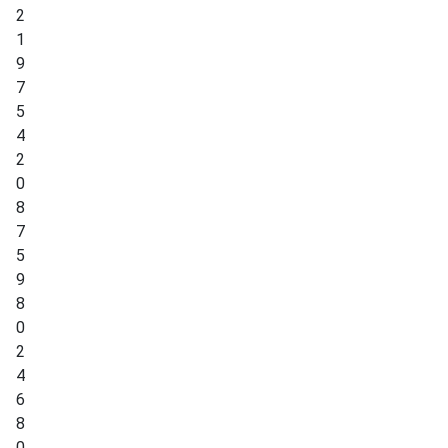
2
1
9
7
5
4
2
0
8
7
5
9
8
0
2
4
6
8
0