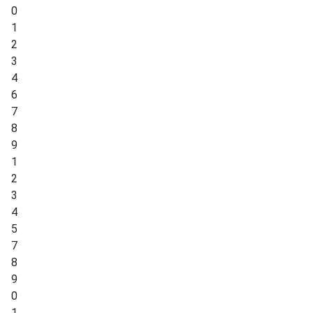
0
1
2
3
4
6
7
8
9
1
2
3
4
5
7
8
9
0
1