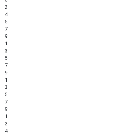
2
4
5
7
9
1
3
5
7
9
1
3
5
7
9
1
2
4