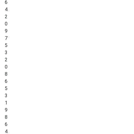
6
4
2
0
9
7
5
3
2
0
8
6
5
3
1
9
8
6
4