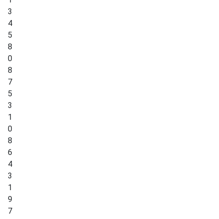
3
4
5
8
0
8
7
5
3
1
0
8
6
4
3
1
9
7