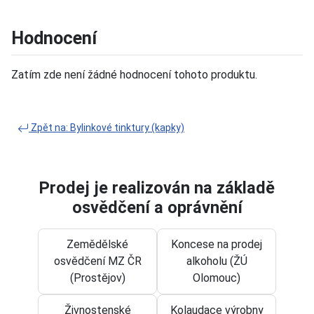
Hodnocení
Zatím zde není žádné hodnocení tohoto produktu.
Zpět na: Bylinkové tinktury (kapky)
Prodej je realizován na základě
osvědčení a oprávnění
Zemědělské
Koncese na prodej
osvědčení MZ ČR
alkoholu (ŽÚ
(Prostějov)
Olomouc)
Živnostenské
Kolaudace výrobny