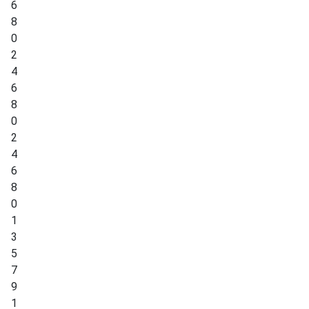
6
8
0
2
4
6
8
0
2
4
6
8
0
1
3
5
7
9
1