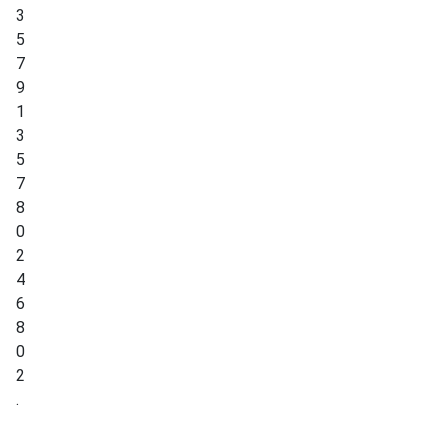
3
5
7
9
1
3
5
7
8
0
2
4
6
8
0
2
.