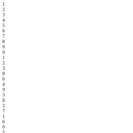
1
2
3
4
5
6
7
8
9
0
1
2
3
8
0
4
9
3
8
2
7
1
6
0
5