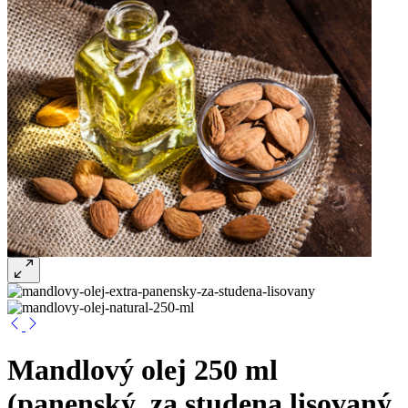
Mandlový olej 250 ml
(panenský, za studena lisovaný,