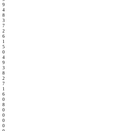
9
4
8
3
7
2
6
1
5
0
4
9
3
8
2
7
1
6
0
8
0
0
0
0
0