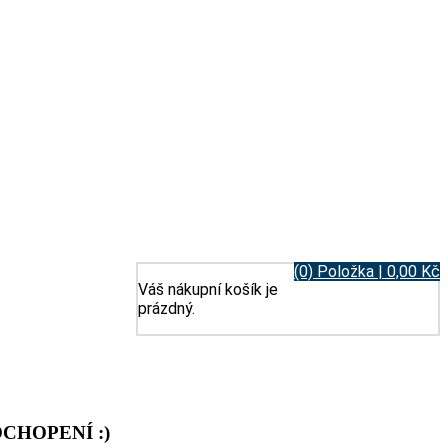
(0) Položka | 0,00 Kč
Váš nákupní košík je
prázdný.
CHOPENÍ :)