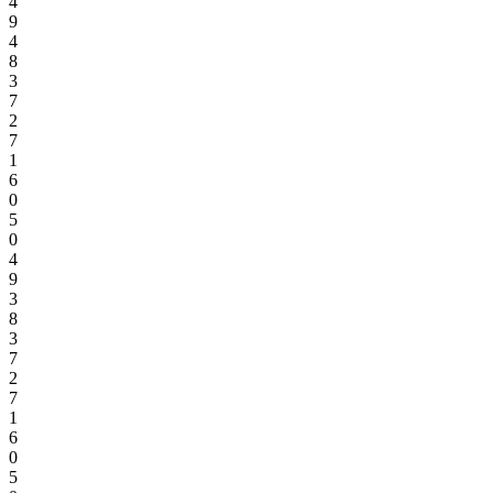
4
9
4
8
3
7
2
7
1
6
0
5
0
4
9
3
8
3
7
2
7
1
6
0
5