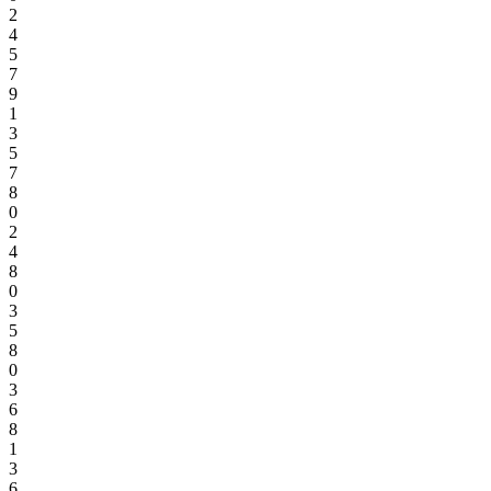
2
4
5
7
9
1
3
5
7
8
0
2
4
8
0
3
5
8
0
3
6
8
1
3
6