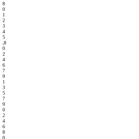
8
0
1
2
3
4
5
,
8
0
2
4
6
7
9
1
3
5
7
9
0
2
4
6
8
0