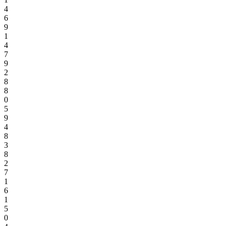
4
6
9
1
4
7
9
2
8
8
0
5
9
4
8
3
8
2
7
1
6
1
5
0