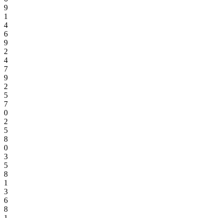
9
1
4
6
9
2
4
7
9
2
5
7
0
2
5
8
0
3
5
8
1
3
6
8
1