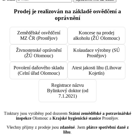
Prodej je realizován na základě osvědčení a
oprávnění
Zemědělské osvědčení
Koncese na prodej
MZ ČR (Prostějov)
alkoholu (ŽÚ Olomouc)
Živnostenské oprávnění
Kolaudace výrobny (SÚ
(ŽÚ Olomouc)
Prostějov)
Povolení daňového skladu
Atest jakosti lihu (Lihovar
(Celní úřad Olomouc)
Kojetín)
Registrace názvu
Bylinkový doktor (od
7.1.2021)
Tinktury jsou vyráběny pod dozorem
Státní zemědělské a potravinářské
inspekce
Olomouc a
Krajské hygienické stanice
Prostějov.
Všechny příjmy z prodeje jsou
zdaněné
. Jsem
plátce spotřební daně z
lihu
.