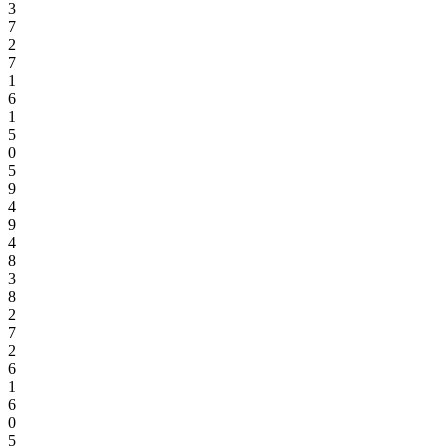
3
7
2
7
1
6
1
5
0
5
9
4
9
4
8
3
8
2
7
2
6
1
6
0
5