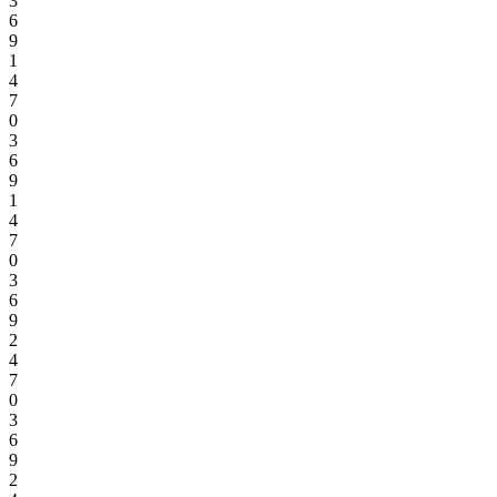
3
6
9
1
4
7
0
3
6
9
1
4
7
0
3
6
9
2
4
7
0
3
6
9
2