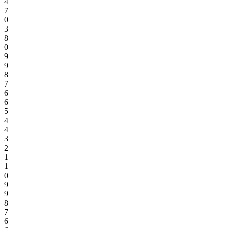
4
7
0
3
8
0
9
9
8
7
6
6
5
4
4
3
2
1
1
0
9
9
8
7
6