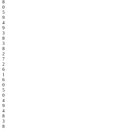
8
0
5
9
4
9
3
8
3
8
2
7
2
6
1
6
0
5
0
4
9
4
8
3
8