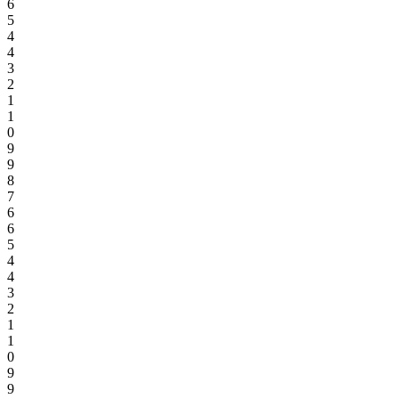
6
5
4
4
3
2
1
1
0
9
9
8
7
6
6
5
4
4
3
2
1
1
0
9
9