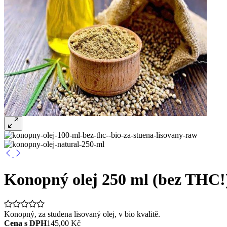
Konopný olej 250 ml (bez THC!)
Konopný, za studena lisovaný olej, v bio kvalitě.
Cena s DPH
145,00 Kč