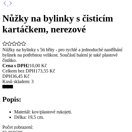
Nůžky na bylinky s čisticím
kartáčkem, nerezové
Nůžky na bylinky s 5ti břity - pro rychlé a jednoduché nastříhání
bylinek na potřebnou velikost. Součástí balení je také plastové
čistítko.
Cena s DPH
210,00 Kč
Celkem bez DPH
173,55 Kč
DPH
36,45 Kč
Kusů skladem:
3
Popis:
Materiál: kov/plastové rukojeti.
Délka: 19,5 cm.
Počet zobrazení: