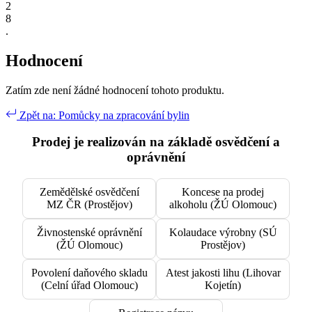
2
8
.
Hodnocení
Zatím zde není žádné hodnocení tohoto produktu.
Zpět na: Pomůcky na zpracování bylin
Prodej je realizován na základě osvědčení a
oprávnění
Zemědělské osvědčení
Koncese na prodej
MZ ČR (Prostějov)
alkoholu (ŽÚ Olomouc)
Živnostenské oprávnění
Kolaudace výrobny (SÚ
(ŽÚ Olomouc)
Prostějov)
Povolení daňového skladu
Atest jakosti lihu (Lihovar
(Celní úřad Olomouc)
Kojetín)