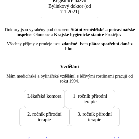
Registrace názvu
Bylinkový doktor (od
7.1.2021)
Tinktury jsou vyráběny pod dozorem
Státní zemědělské a potravinářské
inspekce
Olomouc a
Krajské hygienické stanice
Prostějov.
Všechny příjmy z prodeje jsou
zdaněné
. Jsem
plátce spotřební daně z
lihu
.
Vzdělání
Mám medicínské a bylinářské vzdělání, s léčivými rostlinami pracuji od
roku 1994.
Lékařská komora
1. ročník přírodní
terapie
2. ročník přírodní
3. ročník přírodní
terapie
terapie