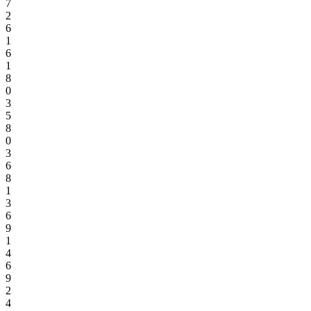
7
2
6
1
6
1
8
0
3
5
8
0
3
6
8
1
3
6
9
1
4
6
9
2
4