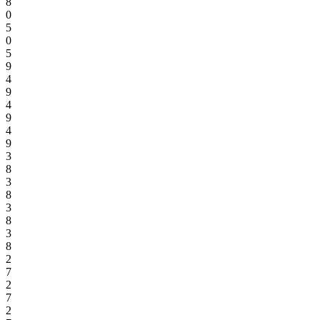
8
0
5
0
5
9
4
9
4
9
4
9
3
8
3
8
3
8
3
8
2
7
2
7
2