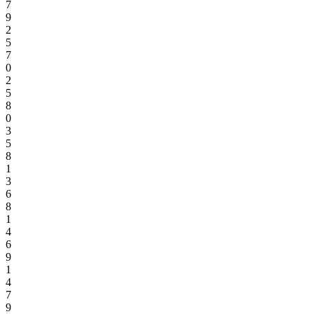
7
9
2
5
7
0
2
5
8
0
3
5
8
1
3
6
8
1
4
6
9
1
4
7
9