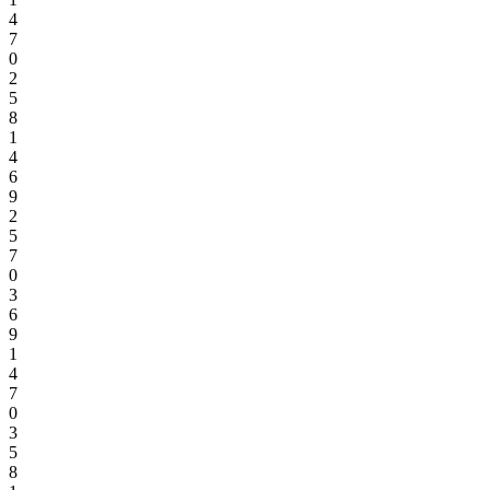
4
7
0
2
5
8
1
4
6
9
2
5
7
0
3
6
9
1
4
7
0
3
5
8