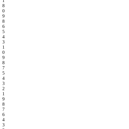
1
8
0
9
8
6
5
4
3
1
0
9
8
7
5
4
3
2
1
9
8
7
6
4
3