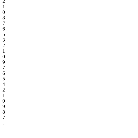
2
1
0
8
7
6
5
3
2
1
0
9
7
6
5
4
2
1
0
9
8
7
.