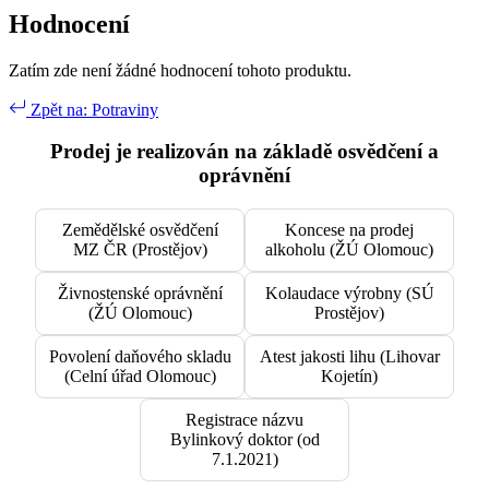
Hodnocení
Zatím zde není žádné hodnocení tohoto produktu.
Zpět na: Potraviny
Prodej je realizován na základě osvědčení a
oprávnění
Zemědělské osvědčení
Koncese na prodej
MZ ČR (Prostějov)
alkoholu (ŽÚ Olomouc)
Živnostenské oprávnění
Kolaudace výrobny (SÚ
(ŽÚ Olomouc)
Prostějov)
Povolení daňového skladu
Atest jakosti lihu (Lihovar
(Celní úřad Olomouc)
Kojetín)
Registrace názvu
Bylinkový doktor (od
7.1.2021)