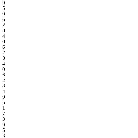
9
5
0
6
2
8
4
0
6
2
8
4
0
6
2
8
4
9
5
1
7
3
9
5
3