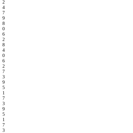
2
4
7
9
8
0
6
2
8
4
0
6
2
7
3
9
5
1
7
3
9
5
1
7
3