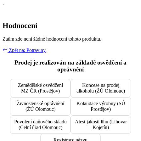
.
Hodnocení
Zatím zde není žádné hodnocení tohoto produktu.
Zpět na: Potraviny
Prodej je realizován na základě osvědčení a
oprávnění
Zemědělské osvědčení
Koncese na prodej
MZ ČR (Prostějov)
alkoholu (ŽÚ Olomouc)
Živnostenské oprávnění
Kolaudace výrobny (SÚ
(ŽÚ Olomouc)
Prostějov)
Povolení daňového skladu
Atest jakosti lihu (Lihovar
(Celní úřad Olomouc)
Kojetín)
Registrace názvu