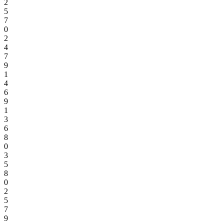
2
5
7
0
2
4
7
9
1
4
6
9
1
3
6
8
0
3
5
8
0
2
5
7
9