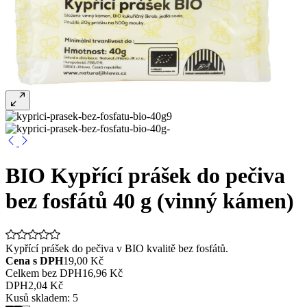
BIO Kypřící prášek do pečiva
bez fosfátů 40 g (vinný kámen)
Kypřící prášek do pečiva v BIO kvalitě bez fosfátů.
Cena s DPH
19,00 Kč
Celkem bez DPH
16,96 Kč
DPH
2,04 Kč
Kusů skladem:
5