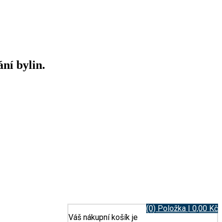
ní bylin.
(0) Položka | 0,00 Kč
Váš nákupní košík je