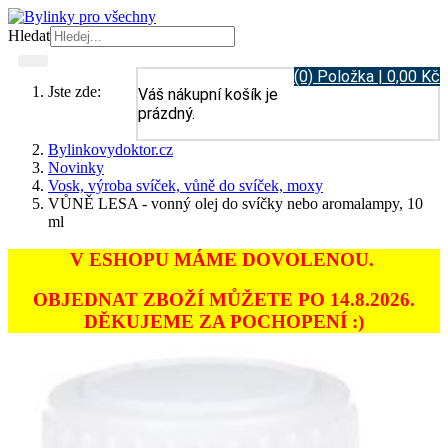
Hledat
(0) Položka | 0,00 Kč
Jste zde:
Váš nákupní košík je
prázdný.
Bylinkovydoktor.cz
Novinky
Vosk, výroba svíček, vůně do svíček, moxy
VŮNĚ LESA - vonný olej do svíčky nebo aromalampy, 10
ml
V ESHOPU MÁME DOVOLENOU.
OBJEDNAT ZBOŽÍ MŮŽETE PO 14.8.2026.
DĚKUJEME ZA POCHOPENÍ :)