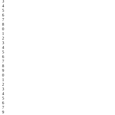
3
4
5
6
7
8
0
1
2
3
4
5
6
7
8
9
0
1
2
3
4
5
6
7
9