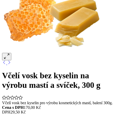
Včelí vosk bez kyselin na
výrobu mastí a svíček, 300 g
Včelí vosk bez kyselin pro výrobu kosmetických mastí, balení 300g.
Cena s DPH
170,00 Kč
DPH
29,50 Kč