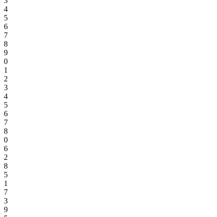
3
4
5
6
7
8
9
0
1
2
3
4
5
6
7
8
0
6
2
8
5
1
7
3
9