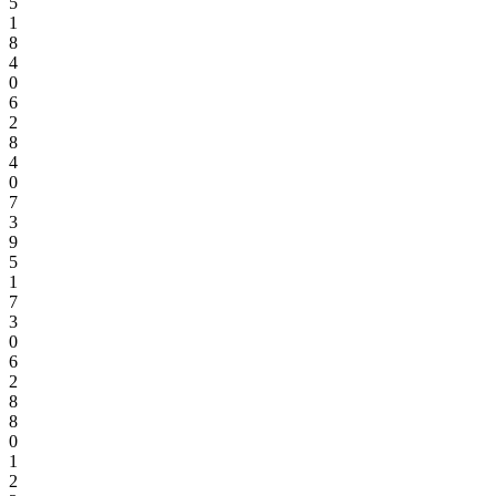
5
1
8
4
0
6
2
8
4
0
7
3
9
5
1
7
3
0
6
2
8
8
0
1
2