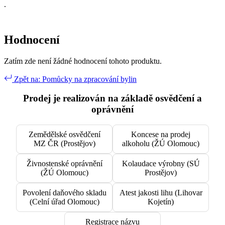
.
Hodnocení
Zatím zde není žádné hodnocení tohoto produktu.
Zpět na: Pomůcky na zpracování bylin
Prodej je realizován na základě osvědčení a
oprávnění
Zemědělské osvědčení
Koncese na prodej
MZ ČR (Prostějov)
alkoholu (ŽÚ Olomouc)
Živnostenské oprávnění
Kolaudace výrobny (SÚ
(ŽÚ Olomouc)
Prostějov)
Povolení daňového skladu
Atest jakosti lihu (Lihovar
(Celní úřad Olomouc)
Kojetín)
Registrace názvu