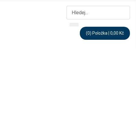
Hledat
(0) Položka | 0,00 Kč