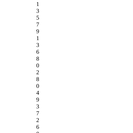
1
3
5
7
9
1
3
6
8
0
2
8
0
4
9
3
7
2
6