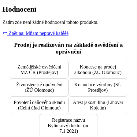
Hodnocení
Zatím zde není žádné hodnocení tohoto produktu.
Zpět na: Mňam nepravé kafééé
Prodej je realizován na základě osvědčení a
oprávnění
Zemědělské osvědčení
Koncese na prodej
MZ ČR (Prostějov)
alkoholu (ŽÚ Olomouc)
Živnostenské oprávnění
Kolaudace výrobny (SÚ
(ŽÚ Olomouc)
Prostějov)
Povolení daňového skladu
Atest jakosti lihu (Lihovar
(Celní úřad Olomouc)
Kojetín)
Registrace názvu
Bylinkový doktor (od
7.1.2021)