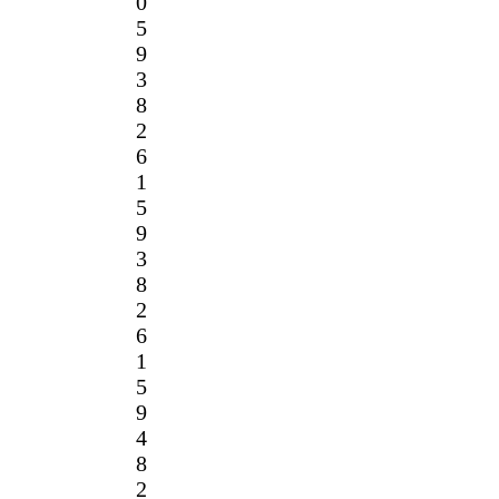
0
5
9
3
8
2
6
1
5
9
3
8
2
6
1
5
9
4
8
2