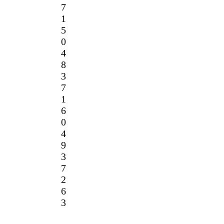
7
1
5
0
4
8
3
7
1
6
0
4
9
3
7
2
6
3