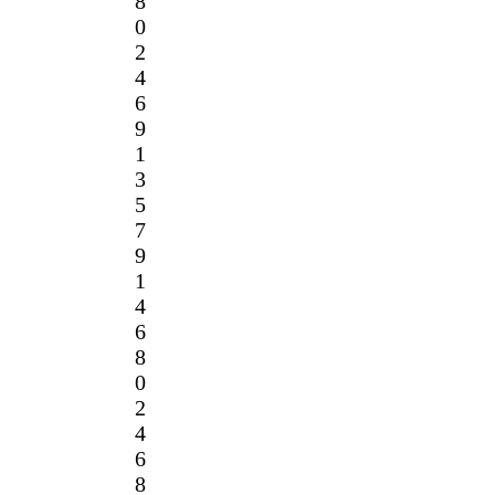
8
0
2
4
6
9
1
3
5
7
9
1
4
6
8
0
2
4
6
8