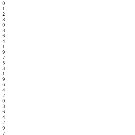
0
1
2
8
0
8
6
4
1
9
7
5
3
1
9
6
4
2
0
8
6
4
2
9
7