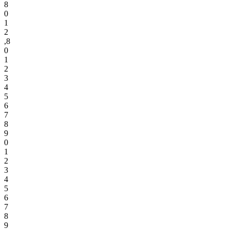
8
0
1
2
,
8
0
1
2
3
4
5
6
7
8
9
0
1
2
3
4
5
6
7
8
9