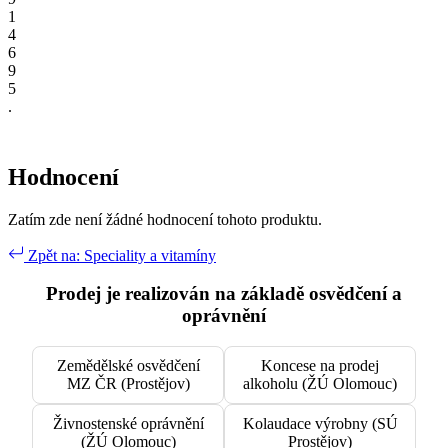
1
4
6
9
5
.
Hodnocení
Zatím zde není žádné hodnocení tohoto produktu.
Zpět na: Speciality a vitamíny
Prodej je realizován na základě osvědčení a
oprávnění
Zemědělské osvědčení
Koncese na prodej
MZ ČR (Prostějov)
alkoholu (ŽÚ Olomouc)
Živnostenské oprávnění
Kolaudace výrobny (SÚ
(ŽÚ Olomouc)
Prostějov)