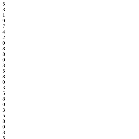
5
3
1
9
7
4
2
0
8
8
0
3
5
8
0
3
5
8
0
3
5
8
0
3
5