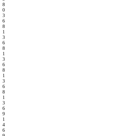
8
0
3
6
8
1
3
6
8
1
3
6
8
1
3
6
8
1
3
6
9
1
4
6
9