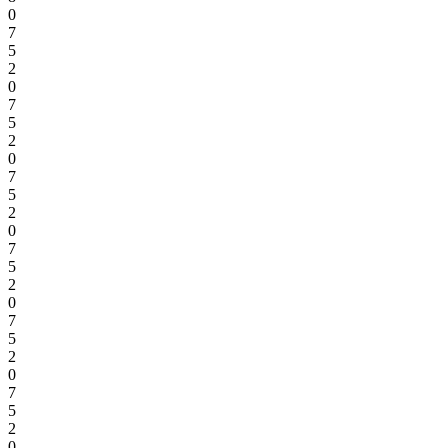
0
7
5
2
0
7
5
2
0
7
5
2
0
7
5
2
0
7
5
2
0
7
5
2
0