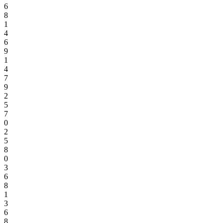
6
8
1
4
6
9
1
4
7
9
2
5
7
0
2
5
8
0
3
6
8
1
3
6
8