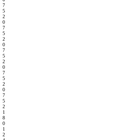
7
5
2
0
7
5
2
0
7
5
2
0
7
5
2
0
7
5
2
1
8
0
1
2