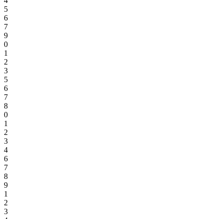
4
5
6
7
9
0
1
2
3
5
6
7
8
0
1
2
3
4
6
7
8
9
1
2
3