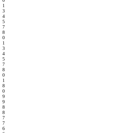
0
1
3
4
5
7
8
0
1
3
4
5
7
8
0
1
8
0
9
9
8
8
7
7
6