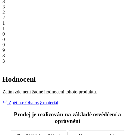
3
3
2
2
1
1
0
0
9
9
8
3
.
Hodnocení
Zatím zde není žádné hodnocení tohoto produktu.
Zpět na: Obalový materiál
Prodej je realizován na základě osvědčení a
oprávnění