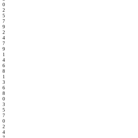
0
2
5
7
9
2
4
7
9
1
4
6
8
1
3
6
8
0
3
5
7
0
2
4
7