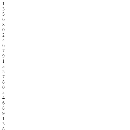
1
3
5
6
8
0
2
4
6
7
9
1
3
5
7
8
0
2
4
6
8
9
1
3
8