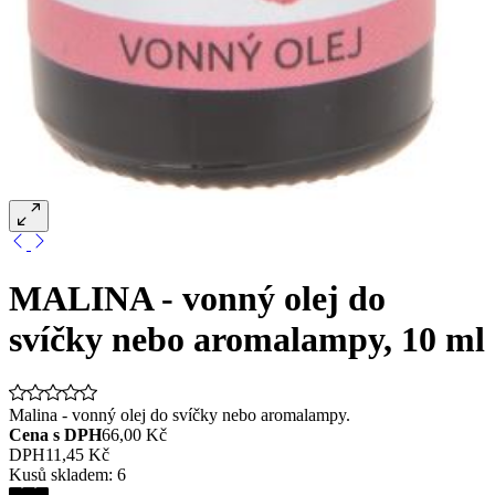
MALINA - vonný olej do
svíčky nebo aromalampy, 10 ml
Malina - vonný olej do svíčky nebo aromalampy.
Cena s DPH
66,00 Kč
DPH
11,45 Kč
Kusů skladem:
6