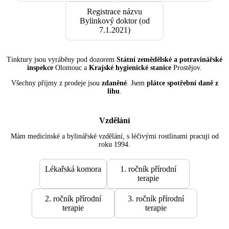
Registrace názvu
Bylinkový doktor (od
7.1.2021)
Tinktury jsou vyráběny pod dozorem
Státní zemědělské a potravinářské
inspekce
Olomouc a
Krajské hygienické stanice
Prostějov.
Všechny příjmy z prodeje jsou
zdaněné
. Jsem
plátce spotřební daně z
lihu
.
Vzdělání
Mám medicínské a bylinářské vzdělání, s léčivými rostlinami pracuji od
roku 1994.
Lékařská komora
1. ročník přírodní
terapie
2. ročník přírodní
3. ročník přírodní
terapie
terapie