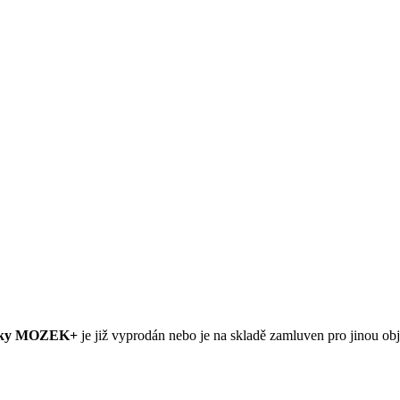
apky MOZEK+
je již vyprodán nebo je na skladě zamluven pro jinou ob