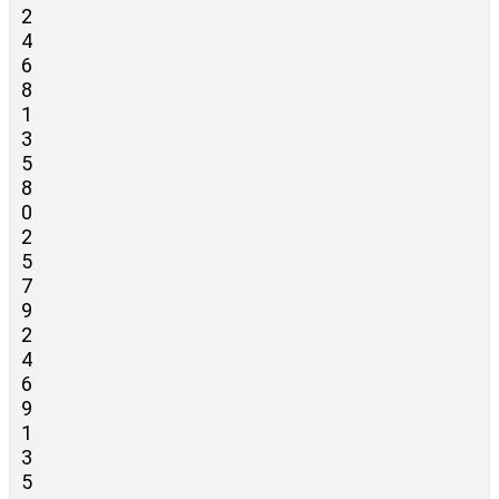
2
4
6
8
1
3
5
8
0
2
5
7
9
2
4
6
9
1
3
5