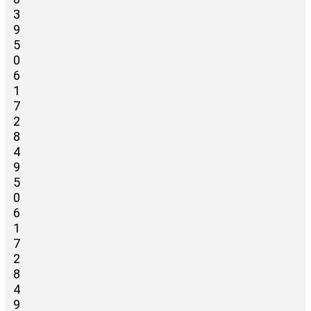
3
9
5
0
6
1
7
2
8
4
9
5
0
6
1
7
2
8
4
9