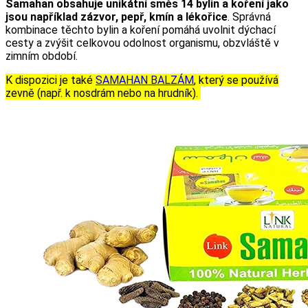
Samahan obsahuje unikátní směs 14 bylin a koření jako
jsou například zázvor, pepř, kmín a lékořice
. Správná
kombinace těchto bylin a koření pomáhá uvolnit dýchací
cesty a zvýšit celkovou odolnost organismu, obzvláště v
zimním období.
K dispozici je také
SAMAHAN BALZÁM
, který se používá
zevně (např. k nosdrám nebo na hrudník).