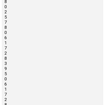
8
0
2
5
7
8
0
6
1
7
2
8
3
9
5
0
6
1
7
2
8