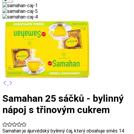
Samahan 25 sáčků - bylinný
nápoj s třinovým cukrem
Samahan je ájurvédský bylinný čaj, který obsahuje směs 14