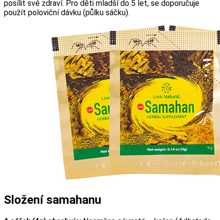
posílit své zdraví. Pro děti mladší do 5 let, se doporučuje
použít poloviční dávku (půlku sáčku).
Složení samahanu