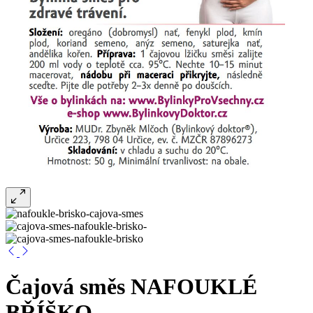
Čajová směs NAFOUKLÉ
BŘÍŠKO