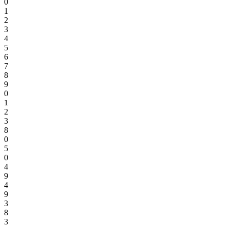
0
1
2
3
4
5
6
7
8
9
0
1
2
3
8
0
5
0
4
9
4
9
3
8
3