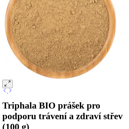
Triphala BIO prášek pro
podporu trávení a zdraví střev
(100 g)