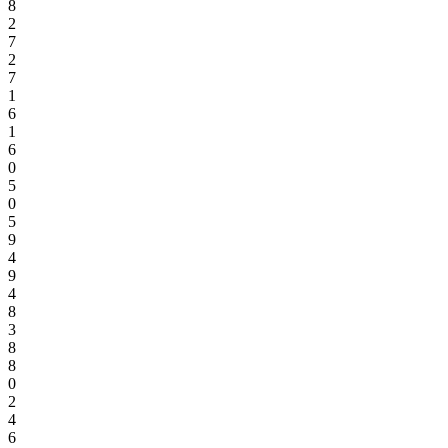
8
2
7
2
7
1
6
1
6
0
5
0
5
9
4
9
4
8
3
8
8
0
2
4
6