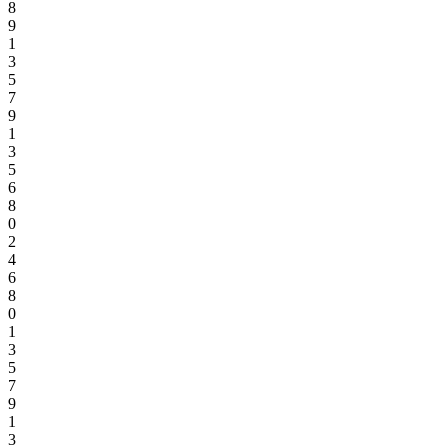
8
9
1
3
5
7
9
1
3
5
6
8
0
2
4
6
8
0
1
3
5
7
9
1
3