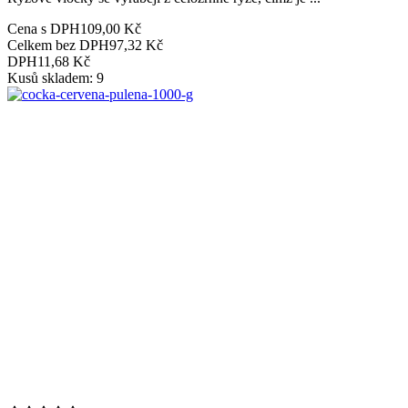
Cena s DPH
109,00 Kč
Celkem bez DPH
97,32 Kč
DPH
11,68 Kč
Kusů skladem: 9