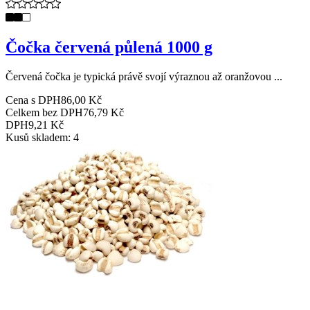
Čočka červená půlená 1000 g
Červená čočka je typická právě svojí výraznou až oranžovou ...
Cena s DPH
86,00 Kč
Celkem bez DPH
76,79 Kč
DPH
9,21 Kč
Kusů skladem: 4