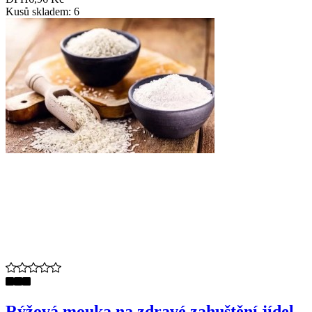
Kusů skladem: 6
Rýžová mouka na zdravé zahuštění jídel,