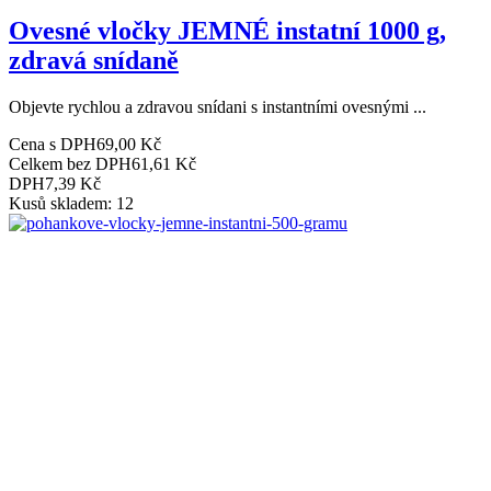
Ovesné vločky JEMNÉ instatní 1000 g,
zdravá snídaně
Objevte rychlou a zdravou snídani s instantními ovesnými ...
Cena s DPH
69,00 Kč
Celkem bez DPH
61,61 Kč
DPH
7,39 Kč
Kusů skladem: 12