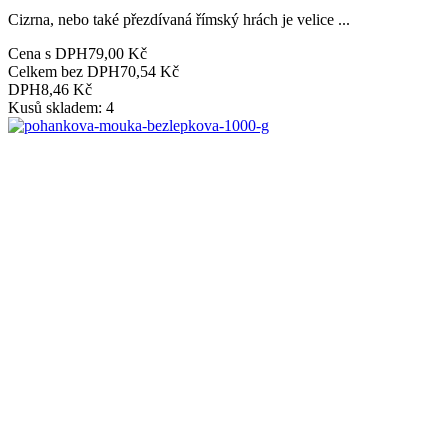
Cizrna, nebo také přezdívaná římský hrách je velice ...
Cena s DPH
79,00 Kč
Celkem bez DPH
70,54 Kč
DPH
8,46 Kč
Kusů skladem: 4