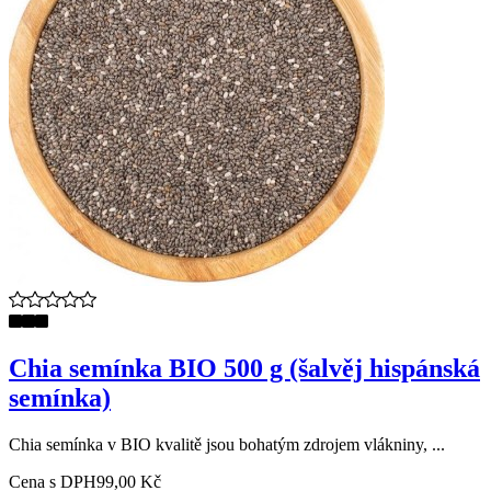
Chia semínka BIO 500 g (šalvěj hispánská
semínka)
Chia semínka v BIO kvalitě jsou bohatým zdrojem vlákniny, ...
Cena s DPH
99,00 Kč