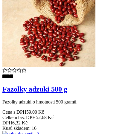
Fazolky adzuki 500 g
Fazolky adzuki o hmotnosti 500 gramů.
Cena s DPH
59,00 Kč
Celkem bez DPH
52,68 Kč
DPH
6,32 Kč
Kusů skladem: 16