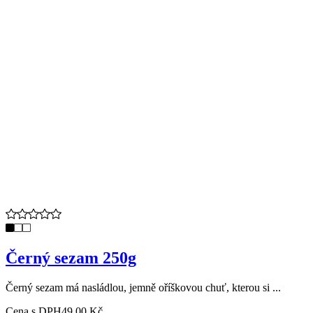
Černý sezam 250g
Černý sezam má nasládlou, jemně oříškovou chuť, kterou si ...
Cena s DPH
49,00 Kč