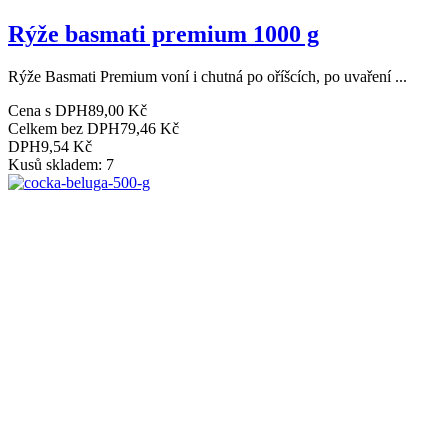
Rýže basmati premium 1000 g
Rýže Basmati Premium voní i chutná po oříšcích, po uvaření ...
Cena s DPH
89,00 Kč
Celkem bez DPH
79,46 Kč
DPH
9,54 Kč
Kusů skladem: 7