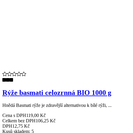
Rýže basmati celozrnná BIO 1000 g
Hnědá Basmati rýže je zdravější alternativou k bílé rýži, ...
Cena s DPH
119,00 Kč
Celkem bez DPH
106,25 Kč
DPH
12,75 Kč
Kusů skladem: 5