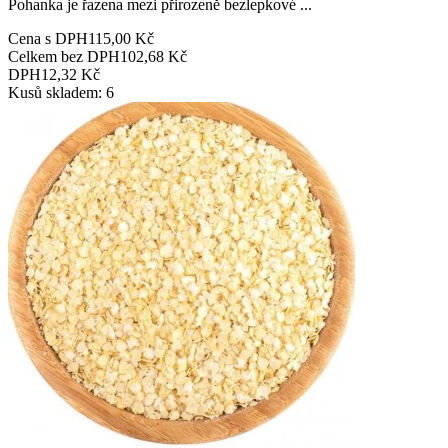
Pohanka je řazena mezi přirozeně bezlepkové ...
Cena s DPH
115,00 Kč
Celkem bez DPH
102,68 Kč
DPH
12,32 Kč
Kusů skladem: 6