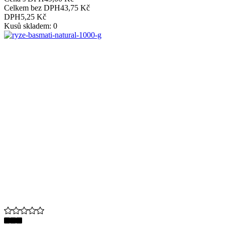
Celkem bez DPH
43,75 Kč
DPH
5,25 Kč
Kusů skladem: 0