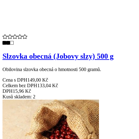
Slzovka obecná (Jobovy slzy) 500 g
Obilovina slzovka obecná o hmotnosti 500 gramů.
Cena s DPH
149,00 Kč
Celkem bez DPH
133,04 Kč
DPH
15,96 Kč
Kusů skladem: 2