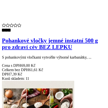
Pohankové vločky jemné instatní 500 g
pro zdraví cév BEZ LEPKU
S pohankovými vločkami vytvoříte výborné karbanátky, ...
Cena s DPH
69,00 Kč
Celkem bez DPH
61,61 Kč
DPH
7,39 Kč
Kusů skladem: 11