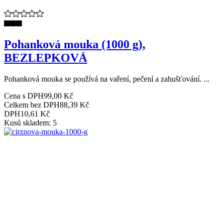
Pohanková mouka (1000 g),
BEZLEPKOVÁ
Pohanková mouka se používá na vaření, pečení a zahušťování. ...
Cena s DPH
99,00 Kč
Celkem bez DPH
88,39 Kč
DPH
10,61 Kč
Kusů skladem: 5