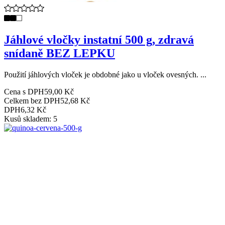
Jáhlové vločky instatní 500 g, zdravá
snídaně BEZ LEPKU
Použití jáhlových vloček je obdobné jako u vloček ovesných. ...
Cena s DPH
59,00 Kč
Celkem bez DPH
52,68 Kč
DPH
6,32 Kč
Kusů skladem: 5