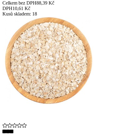
Celkem bez DPH
88,39 Kč
DPH
10,61 Kč
Kusů skladem: 18