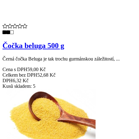
Čočka beluga 500 g
Černá čočka Beluga je tak trochu gurmánskou záležitostí, ...
Cena s DPH
59,00 Kč
Celkem bez DPH
52,68 Kč
DPH
6,32 Kč
Kusů skladem: 5