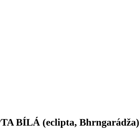
TA BÍLÁ (eclipta, Bhrngarádža)