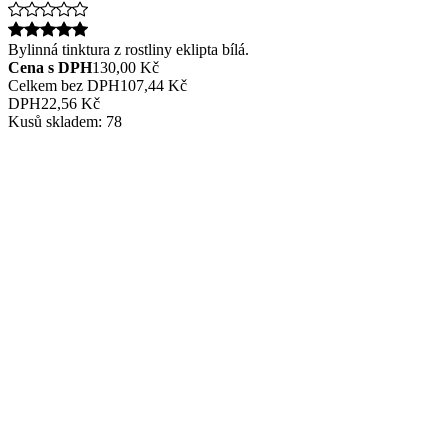
Bylinná tinktura z rostliny eklipta bílá.
Cena s DPH
130,00 Kč
Celkem bez DPH
107,44 Kč
DPH
22,56 Kč
Kusů skladem:
78
Popis:
Složení:
voda, alkohol do 15%, eklipta bílá (kvetoucí nať).
Dávkování:
1 kapka na kilogram a den, např. pokud vážíte 60
Minimální trvanlivost:
3 roky.
Objem:
50 ml.
1 sklenička obsahuje asi 900-1000 kapek.
Doplněk stravy, bylinná tinktura, bylinné kapky.
Produkt je registrován na Ministerstvu zemědělství ČR a tinkt
Je nám líto, že nemůžeme poskytovat bližší informace o
účincíc
neschválená zdravotní tvrzení o bylinách.
Poznámka:
nať rostliny se 3 týdny macerovala v alkoholu o k
Máte dotaz?
V případě jakéholiv dotazu se obraťte na email
Ta
bylinkové poradny na
www.BylPor.cz
vlastní výroba