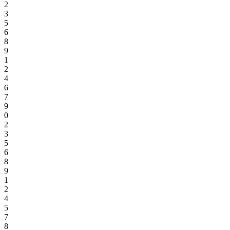
2
3
5
6
8
9
1
2
4
6
7
9
0
2
3
5
6
8
9
1
2
4
5
7
8