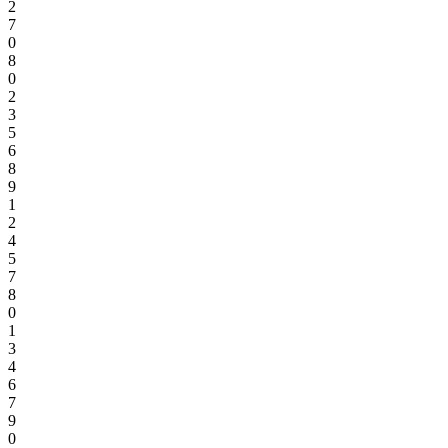
2
7
0
8
0
2
3
5
6
8
9
1
2
4
5
7
8
0
1
3
4
6
7
9
0