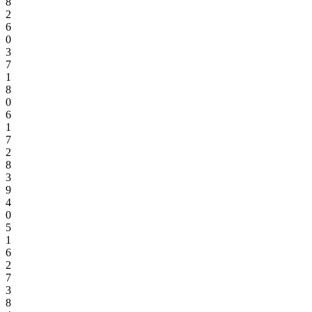
8
2
6
0
3
7
1
8
0
6
1
7
2
8
3
9
4
0
5
1
6
2
7
3
8