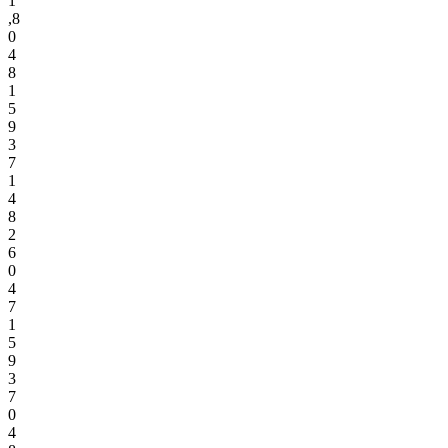
1
,
8
0
4
8
1
5
9
3
7
1
4
8
2
6
0
4
7
1
5
9
3
7
0
4