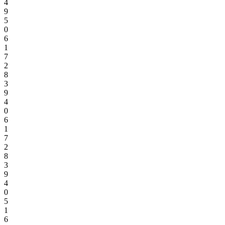
4
9
5
0
6
1
7
2
8
3
9
4
0
6
1
7
2
8
3
9
4
0
5
1
6